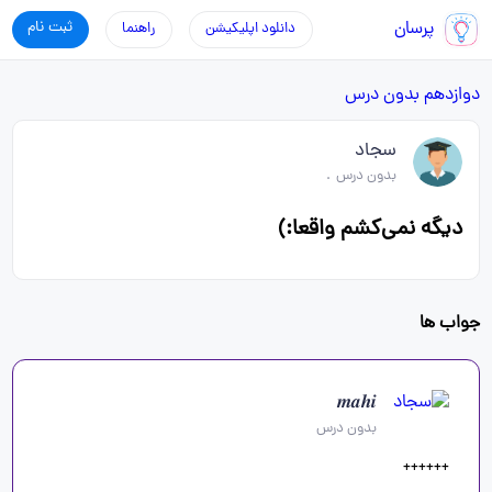
پرسان
ثبت نام
دانلود اپلیکیشن
راهنما
دوازدهم
بدون درس
سجاد
بدون درس
.
دیگه نمی‌کشم واقعا:)
جواب ها
𝒎𝒂𝒉𝒊
بدون درس
++++++