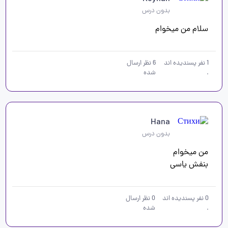
بدون درس
سلام من میخوام 
1
نفر پسندیده اند
6
نظر ارسال
.
شده
Hana
بدون درس
بنفش یاسی
0
نفر پسندیده اند
0
نظر ارسال
.
شده