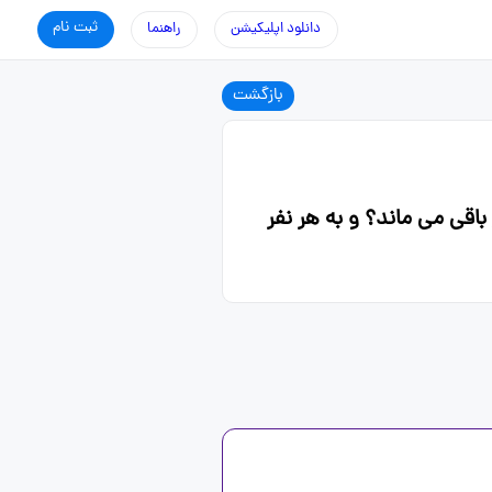
ثبت نام
دانلود اپلیکیشن
راهنما
بازگشت
۹ تا انار داشته باشد و آن را به ۲۳ نفر بده چقدر باقی می ماند؟ و به هر نفر