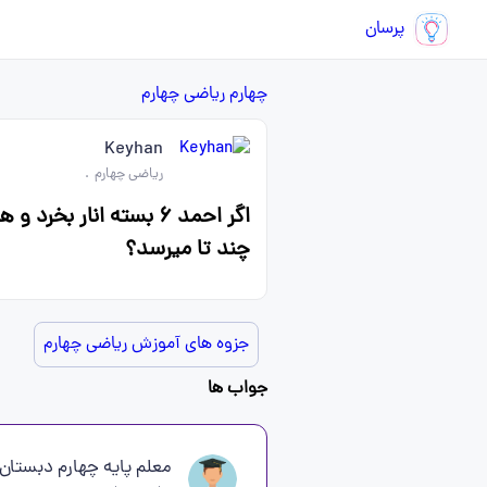
پرسان
چهارم
ریاضی چهارم
Keyhan
ریاضی چهارم
.
چند تا میرسد؟
جزوه های آموزش ریاضی چهارم
جواب ها
معلم پایه چهارم دبستان