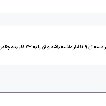
اگر احمد ۶ بسته انار بخرد و هر بسته آن 