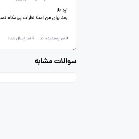
بعد برای من اصلا نظرات پیامکام نمی
0
نفر پسندیده اند
.
3
نظر ارسال شده
سوالات مشابه