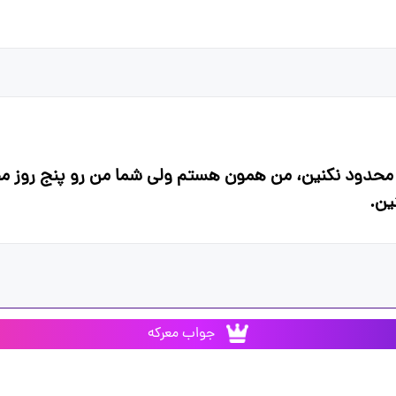
و محدود نکنین، من همون هستم ولی شما من رو پنج روز م
ین.
جواب معرکه