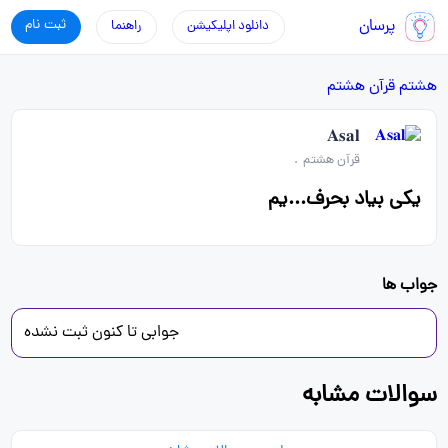
پرسان
ثبت نام
دانلود اپلیکیشن
راهنما
هشتم
قرآن هشتم
𝐀𝐬𝐚𝐥
قرآن هشتم
.
یکی بیاد بحرف...یم
جواب ها
جوابی تا کنون ثبت نشده
سوالات مشابه