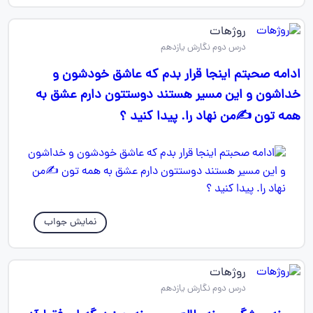
روژهات
درس دوم نگارش یازدهم
ادامه صحبتم اینجا قرار بدم که عاشق خودشون و
خداشون و این مسیر هستند دوستتون دارم عشق به
همه تون ✍️من نهاد را. پیدا کنید ؟
نمایش جواب
روژهات
درس دوم نگارش یازدهم