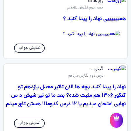
روژهات
درس دوم نگارش یازدهم
هعییییییی نهاد را پیدا کنید ؟
نمایش جواب
گیتی...
درس دوم نگارش یازدهم
نهاد را پیدا کنید بچه ها الان تاثیر معدل یازدهم تو
کنکور ۱۴۰۶ هم مثبت شده؟ بعد ما تو تیر شیش د س
نهایی امتحان میدیم یا ۱۲ درس کدومااا هستن تاج میدم
نمایش جواب