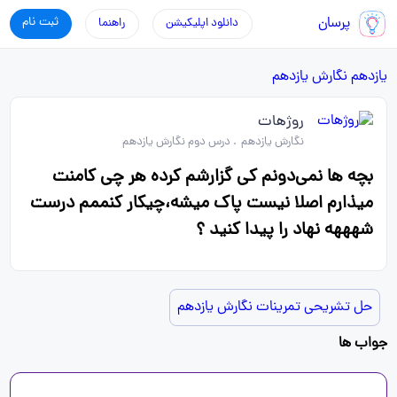
پرسان
ثبت نام
دانلود اپلیکیشن
راهنما
یازدهم
نگارش یازدهم
روژهات
نگارش یازدهم
.
درس دوم نگارش یازدهم
بچه ها نمی‌دونم کی گزارشم کرده هر چی کامنت
میذارم اصلا نیست پاک میشه،چیکار کنممم درست
شهههه نهاد را پیدا کنید ؟
حل تشریحی تمرینات نگارش یازدهم
جواب ها