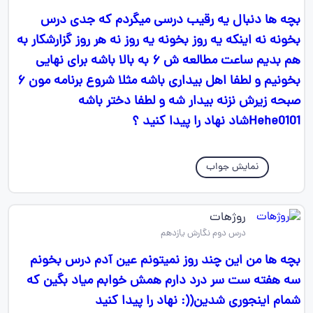
بچه ها دنبال یه رقیب درسی میگردم که جدی درس
بخونه نه اینکه یه روز بخونه یه روز نه هر روز گزارشکار به
هم بدیم ساعت مطالعه ش ۶ به بالا باشه برای نهایی
بخونیم و لطفا اهل بیداری باشه مثلا شروع برنامه مون ۶
صبحه زیرش نزنه بیدار شه و لطفا دختر باشه
Hehe0101شاد نهاد را پیدا کنید ؟
نمایش جواب
روژهات
درس دوم نگارش یازدهم
بچه ها من این چند روز نمیتونم عین آدم درس بخونم
سه هفته ست سر درد دارم همش خوابم میاد بگین که
شمام اینجوری شدین((: نهاد را پیدا کنید