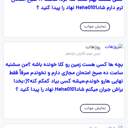
ترم دارم شادHehe0101 نهاد را پیدا کنید ؟
نمایش جواب
روژهات
درس دوم نگارش یازدهم
بچه ها کسی هست زمین رو کلا خونده باشه ؟من سشنبه
ساعت ده صبح امتحان مجازی دارم و نخوندم صرفاً فقط
نهایی هارو خوندم،میشه کسی بیاد کمکم کنه؟(:بخدا
براش جبران میکنم شادHehe0101 نهاد را پیدا کنید ؟
نمایش جواب