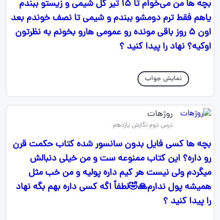
بچه ها من می‌خوام تا ۱۵ تیر کل شیمی و زیستو ببندم
یاهم فقط ترم دومشو ببندم و شیمی تا نصف خوندم بعد
اون ۵ روز باقی مونده رو عمومی هارو بخونم به نظرتون
اوکیه؟ نهاد را پیدا کنید ؟
نمایش جواب
روژهات
درس دوم نگارش یازدهم
بچه ها کسی فایل بدون سانسور شده کتاب حکمت قرن
رو داره؟ این کتاب ممنوعه ست و من خیلی دنبالش
میگردم ولی نیست هر کیم داره پولیه و من خب مثل
همیشه پول ندارم🙏🤣لطفاً اگه کسی داره بهم بگه نهاد
را پیدا کنید ؟