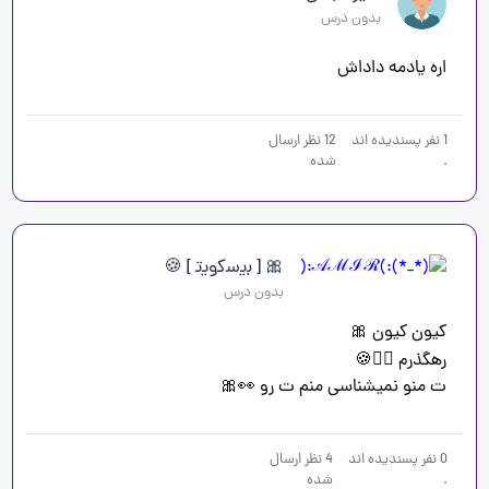
بدون درس
اره یادمه داداش
1
نفر پسندیده اند
12
نظر ارسال
.
شده
🎀 [ ب‍‌ی‍‌س‍‌ک‍‌وی‍‌ت‍‌ ] 🍪
بدون درس
ت منو نمیشناسی منم ت رو 👀🎀
0
نفر پسندیده اند
4
نظر ارسال
.
شده