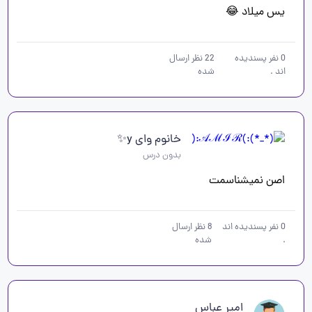
یس میلاد 😂
0
نفر پسندیده
22
نظر ارسال
اند
.
شده
خانوم وای y✨
بدون درس
اصن نمیشناسمت
0
نفر پسندیده اند
8
نظر ارسال
.
شده
امیر عباس