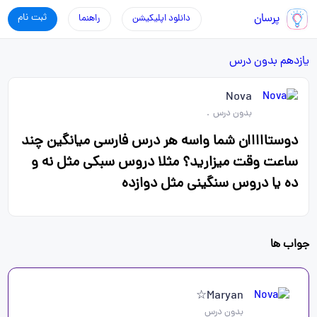
پرسان
ثبت نام
دانلود اپلیکیشن
راهنما
یازدهم
بدون درس
Nova
بدون درس
.
دوستااااان شما واسه هر درس فارسی میانگین چند
ساعت وقت میزارید؟ مثلا دروس سبکی مثل نه و
ده یا دروس سنگینی مثل دوازده
جواب ها
Maryan☆
بدون درس