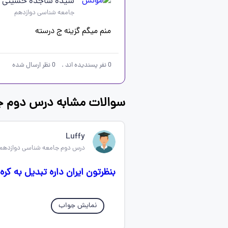
سیده ساجده حسینی
جامعه شناسی دوازدهم
منم میگم گزینه ج درسته
0
نفر پسندیده اند
.
0
نظر ارسال شده
سوالات مشابه درس دوم ج
Luffy
درس دوم جامعه شناسی دوازدهم
بنظرتون ایران داره تبدیل به کر
نمایش جواب