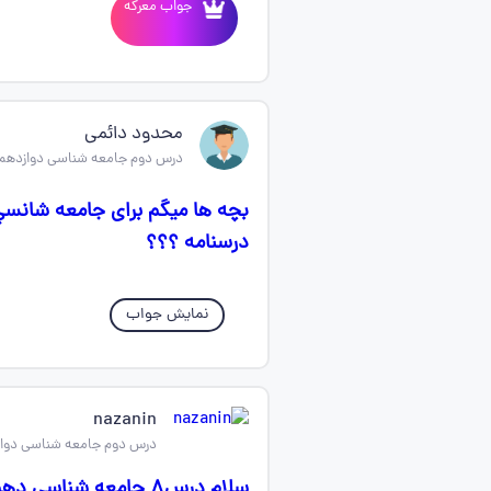
جواب معرکه
محدود دائمی
درس دوم جامعه شناسی دوازدهم
بچه ها میگم برای جامعه شانسي
درسنامه ؟؟؟
نمایش جواب
nazanin
درس دوم جامعه شناسی دوا
سلام درس۸ جامعه شناسی دهم که نوشته《 قناعت در جهان معنوی》میشه تجمل گرایی؟