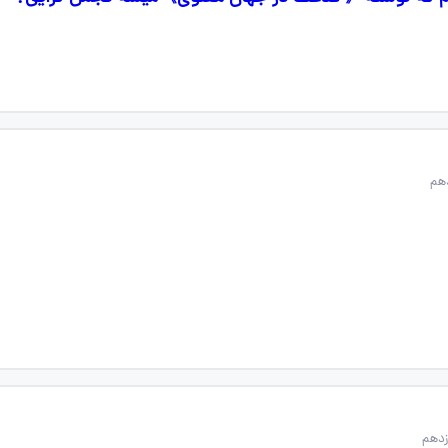
هم
زدهم