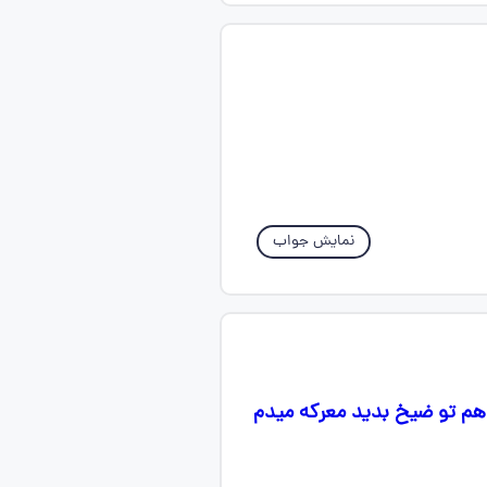
نمایش جواب
 هم تو ضیخ بدید معرکه میدم