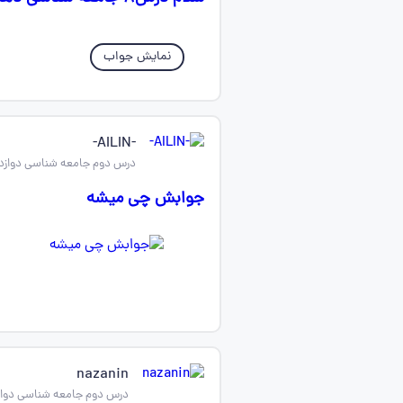
نمایش جواب
-AILIN-
درس دوم جامعه شناسی دوازد
جوابش چی میشه
nazanin
درس دوم جامعه شناسی دوا