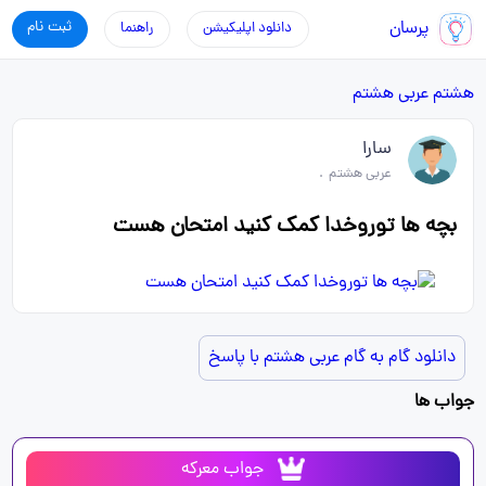
پرسان
ثبت نام
دانلود اپلیکیشن
راهنما
هشتم
عربی هشتم
سارا
عربی هشتم
.
بچه ها توروخدا کمک کنید امتحان هست
دانلود گام به گام عربی هشتم با پاسخ
جواب ها
جواب معرکه