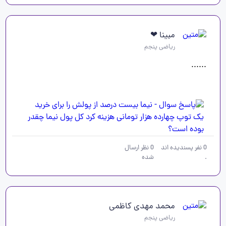
مبینا ❤
ریاضی پنجم
......
0
نفر پسندیده اند
0
نظر ارسال
.
شده
محمد مهدی کاظمی
ریاضی پنجم