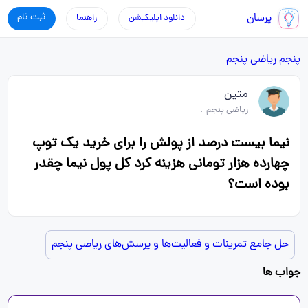
پرسان
ثبت نام
دانلود اپلیکیشن
راهنما
پنجم
ریاضی پنجم
متین
ریاضی پنجم
.
نیما بیست درصد از پولش را برای خرید یک توپ
چهارده هزار تومانی هزینه کرد کل پول نیما چقدر
بوده است؟
حل جامع تمرینات و فعالیت‌ها و پرسش‌های ریاضی پنجم
جواب ها