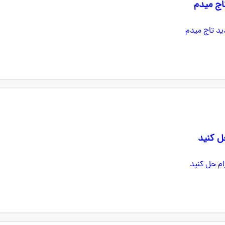
اج میدم
ل کنید