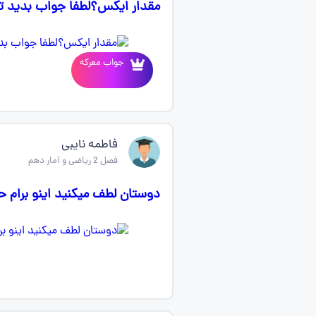
مقدار ایکس؟لطفا جواب بدید ت
جواب معرکه
فاطمه نایبی
فصل 2 ریاضی و آمار دهم
دوستان لطف میکنید اینو برام ح