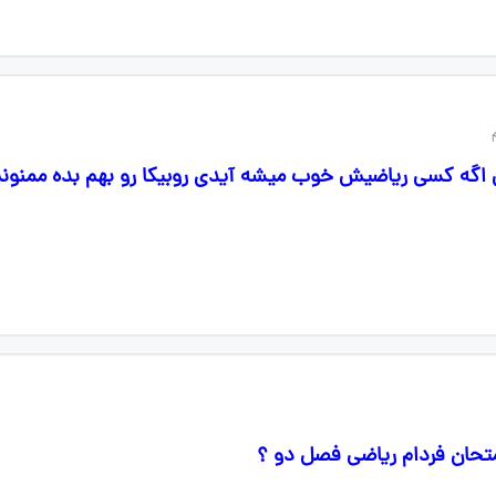
ضی اگه کسی ریاضیش خوب میشه آیدی روبیکا رو بهم بده ممن
تحان فردام ریاضی فصل دو ؟