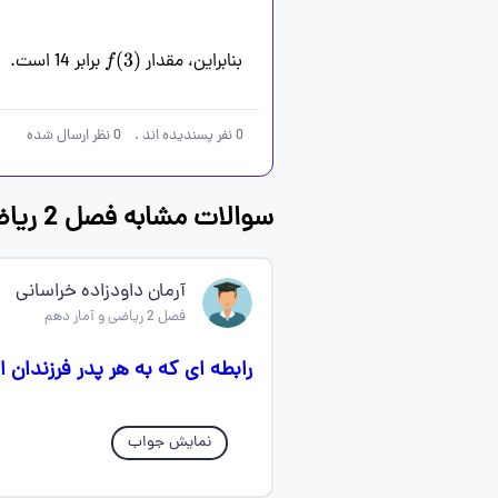
بنابراین، مقدار 
 برابر 14 است.
f
(
3
)
0
نفر پسندیده اند
.
0
نظر ارسال شده
سوالات مشابه فصل 2 ریاضی و آمار دهم
آرمان داودزاده خراسانی
فصل 2 ریاضی و آمار دهم
رابطه ای که به هر پدر فرزندان ا
نمایش جواب