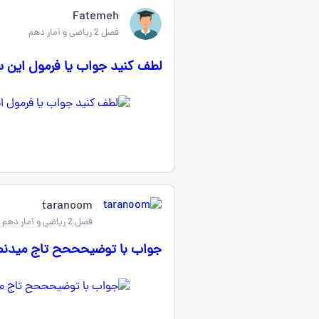
Fatemeh
فصل 2 ریاضی و آمار دهم
لطف کنید جواب یا فرمول این س
taranoom
فصل 2 ریاضی و آمار دهم
جواب با توضیحححح تاج میدنم