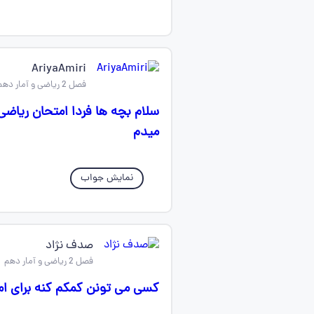
AriyaAmiri
فصل 2 ریاضی و آمار دهم
سلام بچه ها فردا امتحان ریا
میدم
نمایش جواب
صدف نژاد
فصل 2 ریاضی و آمار دهم
کسی می تونن کمکم کنه برای ام