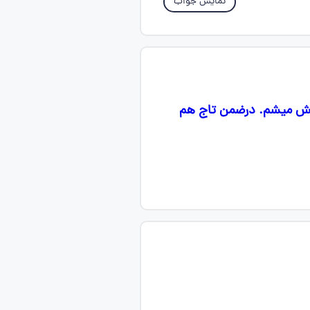
نمایش جواب
ونش میشم. درضمن تاج هم