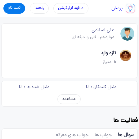
پرسان
ثبت نام
دانلود اپلیکیشن
راهنما
علی اسلامی
دوازدهم
.
فنی و حرفه ای
تازه وارد
5
امتیاز
0
0
دنبال کنندگان :
دنبال شده ها :
مشاهده
فعالیت ها
سوال ها
جواب ها
جواب های معرکه