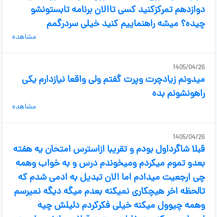
دوازدهم تمرکزکنید کسی تاالان برنامه تابستونشو
چیده؟ میشه راهنماییم کنید خیلی سردرگمم
مشاهده
1405/04/26
میدونم زیادچرت وپرت گفتم ولی واقعا نیازدارم یکی
راهونشونم بده
مشاهده
1405/04/26
قبلا شاگرداول بودم و تقریبا ازاسترس امتحان یه هفته
بعدو تموم میکردم ومیخوندم درس و به خواب وهمه
چی ارجعیت میدادم اما الان تبدیل به ادمی شدم که
تالحظه اخر هیچکاری نمیکنه بعدم میگه دیگه نمیرسم
وهمه چیوول میکنه خیلی فکرکردم دلیلش چیه