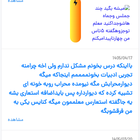
مشاهده
1405/04/17
بااینکه درس بخونم مشکل ندارم ولی اخه چرامنه
تجربی ادبیات بخونممممم اینجاکه میگه
دیوارمحرابش مگه نیومده محراب روبه خونه ای
تشبیه کرده که دیوارداره پس بایداضافه استعاری بشه
یه جاگفته استعارس معلممون میگه کنایس یکی به
من فرقشوبگه
مشاهده
1405/03/20