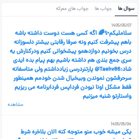
سوال ها
جواب ها
جواب های معرکه
1405/05/07
سلاملیکم✨🌈 اگه کسی هست دوست داشته باشه
باهم پیشرفت کنیم ونه صرفا رقابتی بیشتر دلسوزانه
درس بخونیم دوازدهمو پیشخوانی کنیم ودرکنارش یه
سری جمع بندی هم داشته باشیم بهم پیام بده ایدی
شاد:Taehv86@ پارتنردرسی زیادداشتم ولی متاسفانه
سرحرفشون نموندن وبیخیال شدن خودمم همینطور
فقط مشکل اونا نبودن فرداپس فردابرنامه می ریزیم
واستارتو شنبه میزنیم
مشاهده
1405/05/04
یکی میشه خوب منو متوجه کنه الان بلاخره شرط