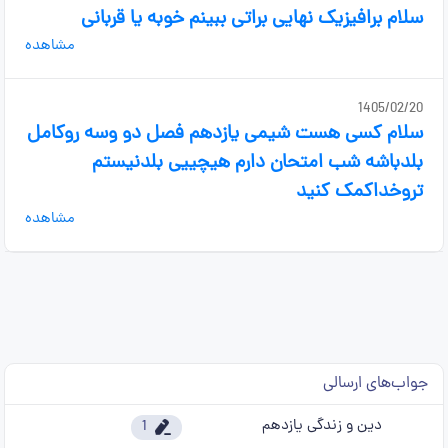
سلام برافیزیک نهایی براتی ببینم خوبه یا قربانی
مشاهده
1405/02/20
سلام کسی هست شیمی یازدهم فصل دو وسه روکامل
بلدباشه شب امتحان دارم هیچییی بلدنیستم
تروخداکمک کنید
مشاهده
جواب‌های ارسالی
دین و زندگی یازدهم
1