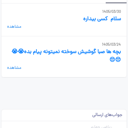
1405/03/30
سلام ‌ کسی بیداره
مشاهده
1405/03/24
بچه ها صبا گوشیش سوخته نمیتونه پیام بده😭😭
😔😔
مشاهده
جواب‌های ارسالی
ریاضی چهارم