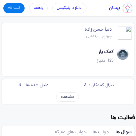
پرسان
ثبت نام
دانلود اپلیکیشن
راهنما
دنیا حسن زاده
چهارم
.
ابتدایی
کمک یار
125
امتیاز
3
3
دنبال کنندگان :
دنبال شده ها :
مشاهده
فعالیت ها
سوال ها
جواب ها
جواب های معرکه