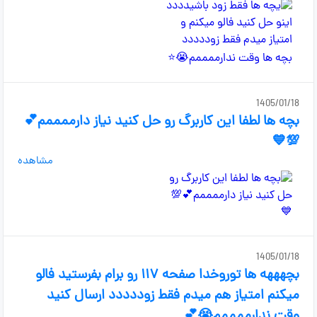
1405/01/18
بچه ها لطفا این کاربرگ رو حل کنید نیاز دارممممم💕
💯💙
مشاهده
1405/01/18
بچهههه ها توروخدا صفحه ۱۱۷ رو برام بفرستید فالو
میکنم امتیاز هم میدم فقط زوددددد ارسال کنید
وقت ندارممممم😭💕