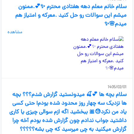
سلام خانم معلم دهه هفتادی محترم ✨💕.ممنون
میشم این سوالات رو حل کنید .معرکه و امتیاز هم
میدم🌸✨
مشاهده
1405/02/01
سلام بچه ها 💕🍒 میدونستید گزارش شدم؟؟؟ بچه
ها نزدیک سه چهار روز محدود شده بودم! حتی کسی
یاد من نکرد😓🎀 ببخشید اگه ازم سوالی چیزی یا کاری
داشتید جواب ندادم چون گزارش شده بودم آخه چرا
گزارش میکنید به چی میرسید که چی بشه؟؟؟؟؟