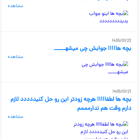
مشاهده
1405/01/22
بچه هااااا جوابش چی میشهــــــ
مشاهده
1405/01/21
بچه ها لطفااااا هرچه زودتر این رو حل کنیددددد لازم
دارم وقت هم ندارمممم
مشاهده