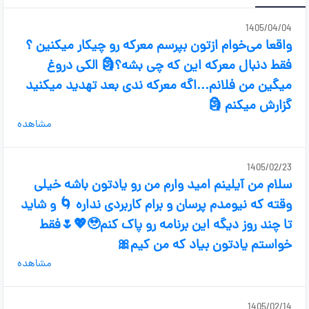
1405/04/04
واقعا می‌خوام ازتون بپرسم معرکه رو چیکار میکنین ؟
فقط دنبال معرکه این که چی بشه؟🗿 الکی دروغ
میگین من فلانم...اگه معرکه ندی بعد تهدید میکنید
گزارش میکنم 🗿
مشاهده
1405/02/23
سلام من آیلینم امید وارم من رو یادتون باشه خیلی
وقته که نیومدم پرسان و برام کاربردی نداره 🌀 و شاید
تا چند روز دیگه این برنامه رو پاک کنم🥹💖🌷فقط
خواستم یادتون بیاد که من کیم🎀
مشاهده
1405/02/14