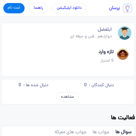
پرسان
ثبت نام
دانلود اپلیکیشن
راهنما
ابلفضل
دوازدهم
.
فنی و حرفه ای
تازه وارد
5
امتیاز
0
0
دنبال کنندگان :
دنبال شده ها :
مشاهده
فعالیت ها
سوال ها
جواب ها
جواب های معرکه