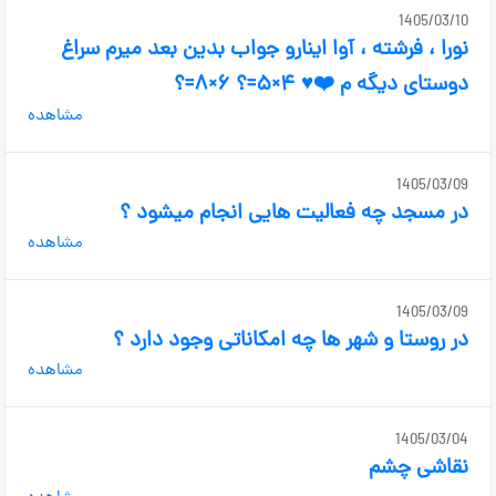
1405/03/10
نورا ، فرشته ، آوا اینارو جواب بدین بعد میرم سراغ
دوستای دیگه م ❤️♥️ ۴×۵=؟ ۶×۸=؟
مشاهده
1405/03/09
در مسجد چه فعالیت هایی انجام میشود ؟
مشاهده
1405/03/09
در روستا و شهر ها چه امکاناتی وجود دارد ؟
مشاهده
1405/03/04
نقاشی چشم