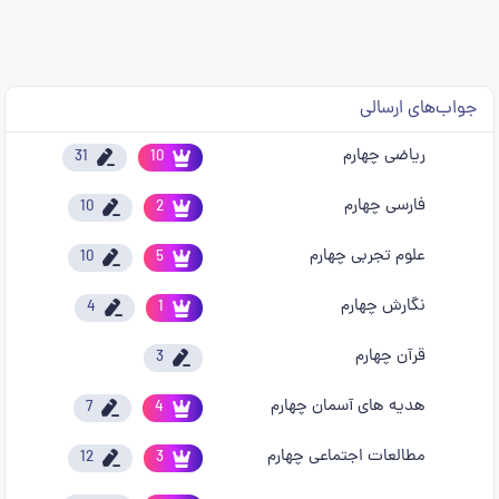
جواب‌های ارسالی
ریاضی چهارم
31
10
فارسی چهارم
10
2
علوم تجربی چهارم
10
5
نگارش چهارم
4
1
قرآن چهارم
3
هدیه های آسمان چهارم
7
4
مطالعات اجتماعی چهارم
12
3