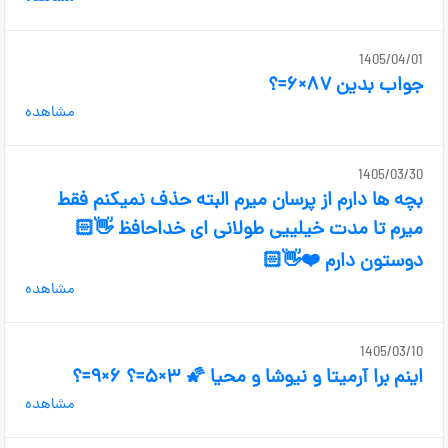
1405/04/01
جواب بدین ۸۷×۶=؟
مشاهده
1405/03/30
بچه ها دارم از پرسان میرم البته حذف نمیکنم فقط
میرم تا مدت خیلییی طولانی ای خداحافظ 👋🏻
دوستون دارم ❤️👋🏻
مشاهده
1405/03/10
اینم برا آرمیتا و نیوشا و محیا 🌠 ۳×۵=؟ ۶×۹=؟
مشاهده