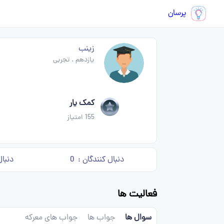
پرسان
زینب
یازدهم
.
تجربی
کمک یار
155
امتیاز
دنبال کنندگان :
0
دنبال
فعالیت ها
سوال ها
جواب ها
جواب های معرکه