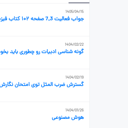
1405/04/15
جواب فعالیت 3_7 صفحه ۱۰۲ کتاب فیزیک ریاضی چی میشه دقیقا؟ هر سایت یه چیزی گفته😑
1404/02/22
گونه شناسی ادبیات رو چطوری باید بخ
1404/02/19
گسترش ضرب المثل توی امتحان نگارش ب
1404/01/26
هوش مصنوعی