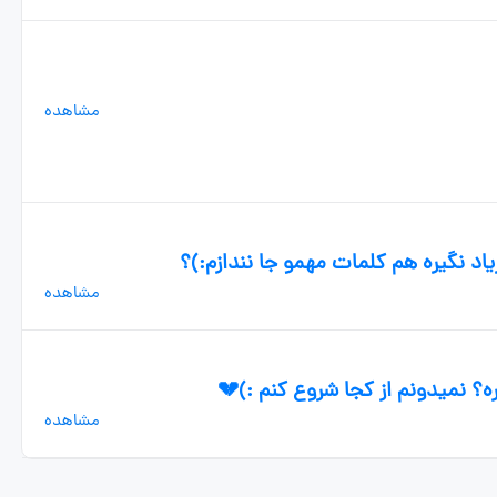
مشاهده
یاد نگیره هم کلمات مهمو جا نندازم:)؟
مشاهده
؟ نمیدونم از کجا شروع کنم :)💔
مشاهده