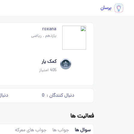
پرسان
roxana
یازدهم
.
ریاضی
کمک یار
405
امتیاز
دنبال کنندگان :
0
دنبال
فعالیت ها
سوال ها
جواب ها
جواب های معرکه