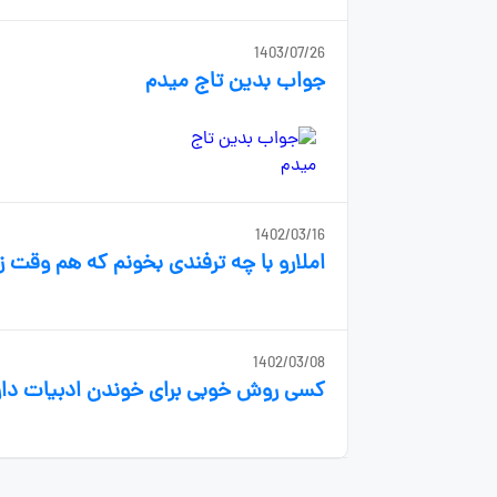
1403/07/26
جواب بدین تاج میدم
1402/03/16
املارو با چه ترفندی بخونم که هم وقت ز
1402/03/08
کسی روش خوبی برای خوندن ادبیات داره