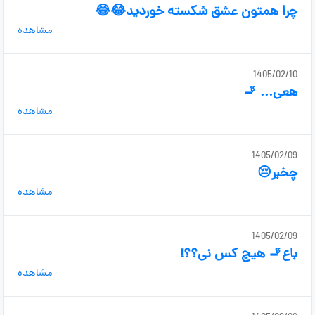
چرا همتون عشق شکسته خوردید😂😂
مشاهده
1405/02/10
هعی... 🚬
مشاهده
1405/02/09
چخبر😔
مشاهده
1405/02/09
باع🚬 هیچ کس نی؟؟!
مشاهده