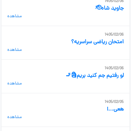
1405/02/06
جاوید شاه🫡
مشاهده
1405/02/06
امتحان ریاضی سراسریه؟
مشاهده
1405/02/06
لو رفتیم جم کنید بریم🗿🚬
مشاهده
1405/02/05
هعی...!
مشاهده