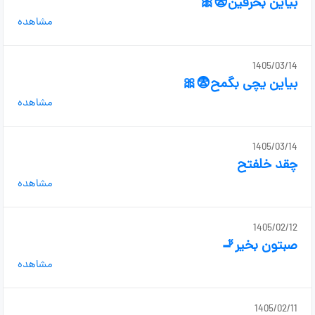
بیاین بحرفین😨🎀
مشاهده
1405/03/14
بیاین یچی بگمح😨🎀
مشاهده
1405/03/14
چقد خلفتح
مشاهده
1405/02/12
صبتون بخیر🚬
مشاهده
1405/02/11