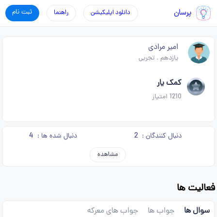
پرسان
ثبت نام
دانلود اپلیکیشن
راهنما
امیر مرادی
یازدهم
.
تجربی
کمک یار
1210
امتیاز
4
2
دنبال کنندگان :
دنبال شده ها :
مشاهده
فعالیت ها
سوال ها
جواب ها
جواب های معرکه