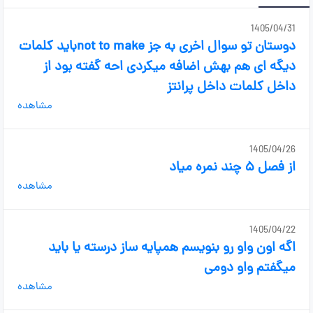
1405/04/31
دوستان تو سوال اخری به جز not to makeباید کلمات
دیگه ای هم بهش اضافه میکردی احه گفته بود از
داخل کلمات داخل پرانتز
مشاهده
1405/04/26
از فصل ۵ چند نمره میاد
مشاهده
1405/04/22
اگه اون واو رو بنویسم همپایه ساز درسته یا باید
میگفتم واو دومی
مشاهده