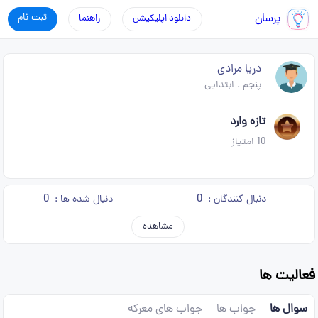
پرسان
ثبت نام
دانلود اپلیکیشن
راهنما
دریا مرادی
پنجم
.
ابتدایی
تازه وارد
10
امتیاز
0
0
دنبال کنندگان :
دنبال شده ها :
مشاهده
فعالیت ها
سوال ها
جواب ها
جواب های معرکه