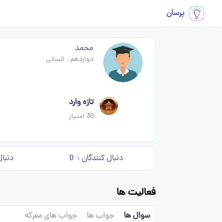
پرسان
محمد
دوازدهم
.
انسانی
تازه وارد
30
امتیاز
دنبال کنندگان :
0
دنبال
فعالیت ها
سوال ها
جواب ها
جواب های معرکه