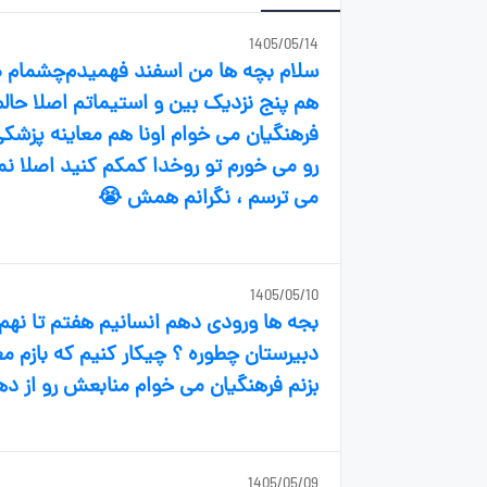
1405/05/14
سلام بچه ها من اسفند فهمیدم‌چشمام 
هم پنج نزدیک بین و استیماتم اصلا حال
فرهنگیان می خوام اونا هم معاینه پزش
می ترسم ، نگرانم همش 😭
1405/05/10
بزنم فرهنگیان می خوام منابعش رو از د
1405/05/09