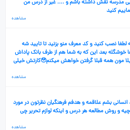
ی مدرسه نقش داشته باشم و .... غیر از درس من
اییم کنید
مشاهده
ه لطفا نصب کنید و کد معرف منو بزنید تا تایید شه
خوشگله بعد این که به شما هم از طرف بانک پاداش
می ده دلم کارت مشکیش می خواد فامیلا مون همه قبلا گرفتن خواهش میکنم🥹کارتش خیلی
مشاهده
ایه قراره وارد انسانی بشم علاقمه و هدفم فرهنگیان نظرتون در مورد
چیه و روش مطالعه هر درس و اینکه لوازم تحریر چی
مشاهده