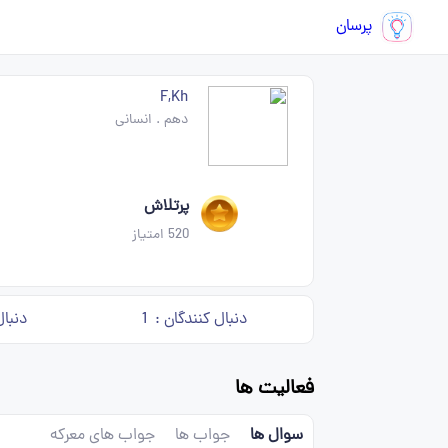
پرسان
F,Kh
دهم
.
انسانی
پرتلاش
520
امتیاز
دنبال کنندگان :
1
دنبال
فعالیت ها
سوال ها
جواب ها
جواب های معرکه