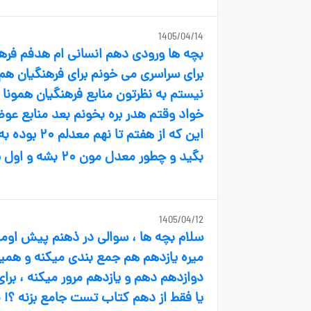
1405/04/14
بچه ها ورودی دهم انسانی ام هدفم فرهنگ
برای سراسری می خونم برای فرهنگیان ه
نیستم به نظرتون منابع فرهنگیان همونا
خواد وقتم هدر بره بخونم بعد منابع عو
این که از ه
بگید و چطور معدل مون ۲۰ بشه و اول یال افت نکنیم ؟ ممنونم ❤️
1405/04/12
سلام بچه ها ، سوالی در ذهنم پیش اومد
میره یازدهم هم جمع بندی میکنه و همی
دوازدهم دهم و یازدهم مرور میکنه ، برای 
یا فقط از دهم کتاب تست جامع بزنه ؟! مث