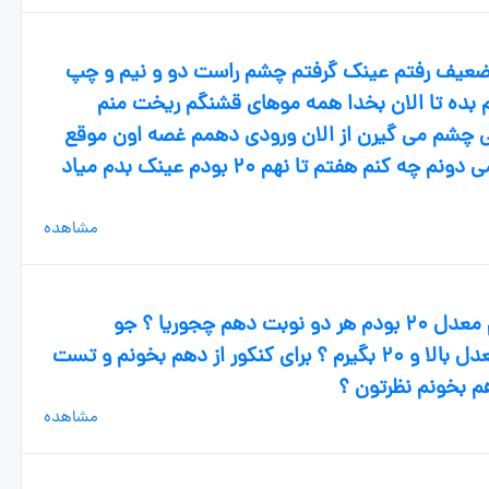
ضعیف رفتم عینک گرفتم چشم راست دو و نیم و چپ
م بده تا الان بخدا همه موهای قشنگم ریخت منم
کی چشم می گیرن از الان ورودی دهمم غصه اون موقع
رو می خورم تو روخدا کمکم کنید اصلا نمی دونم چه کنم هفتم تا نهم ۲۰ بودم عینک بدم میاد
مشاهده
بجه ها ورودی دهم انسانیم هفتم تا نهم معدل ۲۰ بودم هر دو نوبت دهم چجوریا ؟ جو
دبیرستان چطوره ؟ چیکار کنیم که بازم معدل بالا و ۲۰ بگیرم ؟ برای کنکور از دهم بخونم و تست
هم بخونم نظرتون ؟
مشاهده