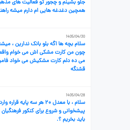
جلو بشینم و چجور تو فعالیت های مذهب
همچین دغدغه هایی ام دارم میشه راهنم
1405/04/30
سلام بچه ها اگه بلو بانک ندارین ، میش
چون من کارت مشکی اش می خوام واقعا 
قشنگه
1405/04/28
سلام ، با معدل ۲۰ هر سه پ
پیشخوانی و شروع برای کنکور فرهنگیان 
باید بخریم ؟.