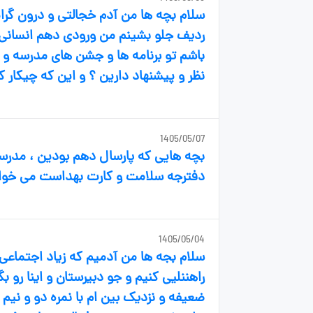
سلام بچه ها من آدم خجالتی و درون گر
ردیف جلو بشینم من ورودی دهم انسانی ا
باشم تو برنامه ها و جشن های مدرسه و 
نظر و پیشنهاد دارین ؟ و این که چیکار ک
1405/05/07
بچه هایی که پارسال دهم بودین ، مدرسه
دفترجه سلامت و کارت بهداست می خوان ا
1405/05/04
سلام بجه ها من آدمیم که زیاد اجتماعی 
راهننلیی کنیم و جو دبیرستان و اینا رو 
ضعیفه و نزدیک بین ام با نمره دو و ن