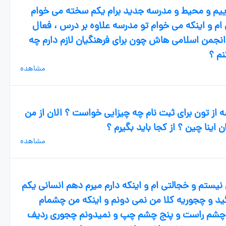
اییم و محیط و مدرسه جدید برام یکم سخته می خوام
م و اینکه می خوام تو مدرسه علاوه بر درس ، فعال
انجمن اسلامی هاش چون برای فرهنگیان لازم دارم چه
نم ؟
مشاهده
 از تون برای ثبت نام چه چیزایی خواست ؟ الان از من
ینا چین ؟ از کجا باید بگیرم ؟
مشاهده
نیستم و خجالتی ام و اینکه دارم میرم دهم انسانی یکم
بگید و چجوریه کلا من نمی دونم و اینکه من چشمام
یم چشم راست و پنج چشم چپ و نمیدونم چجوری ردیف