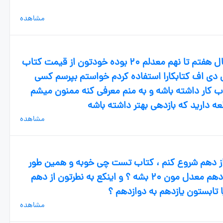
مشاهده
سلام بچه ها ورودی دهم انسانی ام امسال هفتم تا نهم معدلم ۲۰ بوده خودتون از قیمت کتاب
د و من تو این ۳ سال از پی دی اف کتابکارا استفاده کردم خواستم بپرسم کسی
 کار داشته باشه و به منم معرفی کنه ممنون میشم
عه دارید که بازدهی بهتر داشته باشه
مشاهده
از دهم شروع کنم ، کتاب تست چی خوبه و همین طور
کتاب برای امتحانای تشریحی چطور توی دهم معدل مون ۲۰ بشه ؟ و اینکع به نطرتون از دهم
ا تابستون یازدهم به دوازدهم ؟
مشاهده