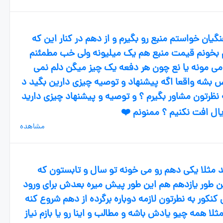
یان خواستم منبع رو بگیرم و از دهم در کنار این که
م بخونم قیمت منبع هم یک میلیونه ولی خب مطمئنم
 می مونه یا نع چون هر دفعه یک چیز میگن دلم نمی
ض بشه واقعا اگه پیشنهاد و توصیه چیزی دارین بگید د
فتم تا نهم معدلم ۲۰ بوده به نظرتون مشاور بگیرم ؟ و توصیه و پیشنهاد چیزی دارید
مشاهده
 مثلا یکی دهم رو می خونه تو سال و تابستون که
ن طور یازدهم هم این طور پیش میره بعدش برای ورود
کنکور به نطرتون لازمه دوباره برگرده از دهم شروع کنه
لا همه چیو یادش باشه و مطالب و اینا رو یا بازم نیاز