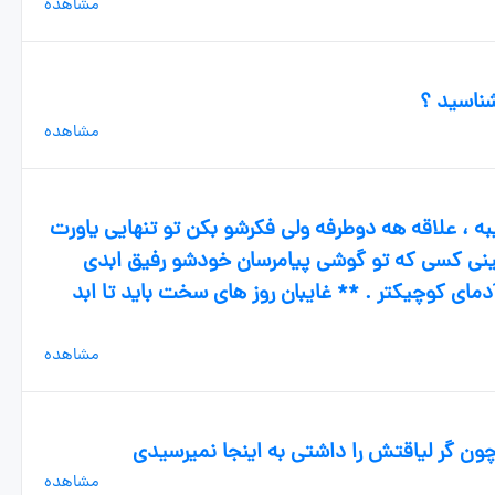
مشاهده
شناسید ؟
مشاهده
 ، علاقه هه دوطرفه ولی فکرشو بکن تو تنهایی یاورت
ینی کسی که تو گوشی پیامرسان خودشو رفیق ابدی
مای کوچیکتر . ** غایبان روز های سخت باید تا ابد
مشاهده
ون گر لیاقتش را داشتی به اینجا نمیرسیدی
مشاهده