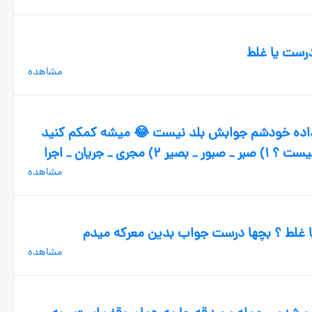
رست یا غلط
مشاهده
داده خودشم جوابش بلد نیست 😂 میشه کمکم کنید
 _ جریان _ اجرا
مشاهده
 غلط ؟ بچها درست جواب بدین معرکه میدم
مشاهده