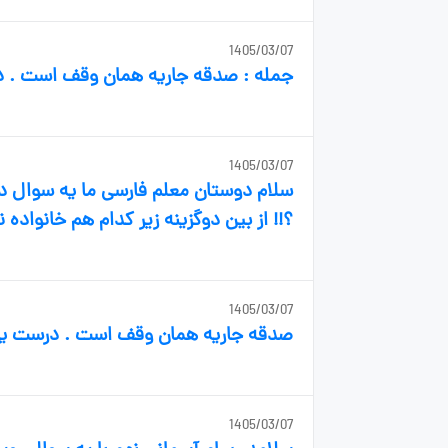
1405/03/07
جمله : صدقه جاریه همان وقف است . د
1405/03/07
سلام دوستان معلم فارسی ما یه سوال 
؟!! از بین دوگزینه زیر کدام هم خانواده نیست ؟ ۱) صبر _ صبور _ بصیر ۲) مجری
1405/03/07
صدقه جاریه همان وقف است . درست یا
1405/03/07