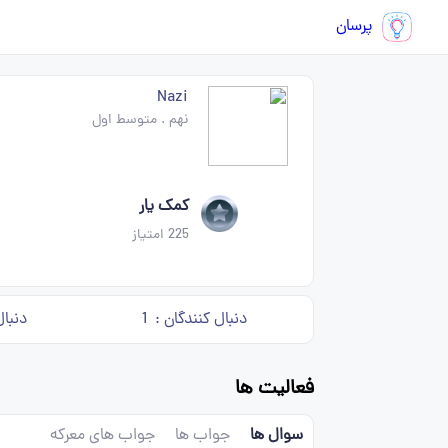
پرسان
Nazi
نهم
.
متوسط اول
کمک یار
225
امتیاز
دنبال کنندگان :
1
دنبال
فعالیت ها
سوال ها
جواب ها
جواب های معرکه