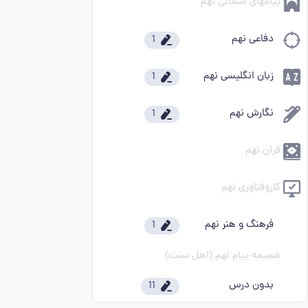
پیامهای آسمانی نهم
دفاعی نهم
1
زبان انگلیسی نهم
1
نگارش نهم
1
قرآن نهم
کاروفناوری نهم
فرهنگ و هنر نهم
1
ضمیمه پیام نهم (اهل سنت)
بدون درس
11