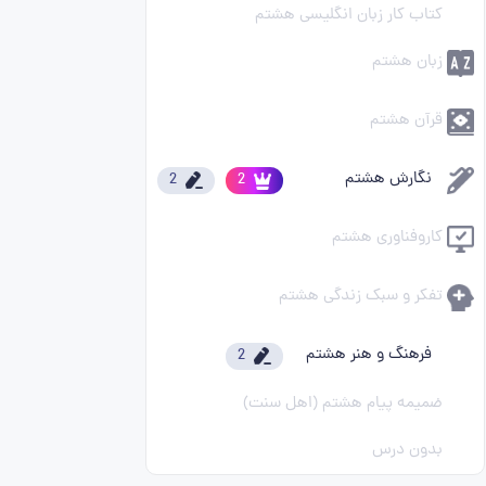
کتاب کار زبان انگلیسی هشتم
زبان هشتم
قرآن هشتم
نگارش هشتم
2
2
کاروفناوری هشتم
تفکر و سبک زندگی هشتم
فرهنگ و هنر هشتم
2
ضمیمه پیام هشتم (اهل سنت)
بدون درس