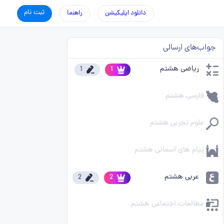
ثبت نام
دانلود اپلیکیشن
راهنما
جواب‌های ارسالی
ریاضی هشتم
1
1
فارسی هشتم
علوم تجربی هشتم
پیام های آسمانی هشتم
عربی هشتم
2
2
مطالعات اجتماعی هشتم