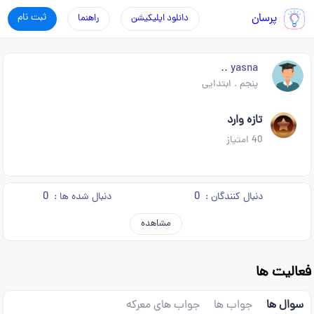
پرسان
ثبت نام
دانلود اپلیکیشن
راهنما
yasna ..
پنجم
.
ابتدایی
تازه وارد
40
امتیاز
0
0
دنبال کنندگان :
دنبال شده ها :
مشاهده
فعالیت ها
سوال ها
جواب ها
جواب های معرکه