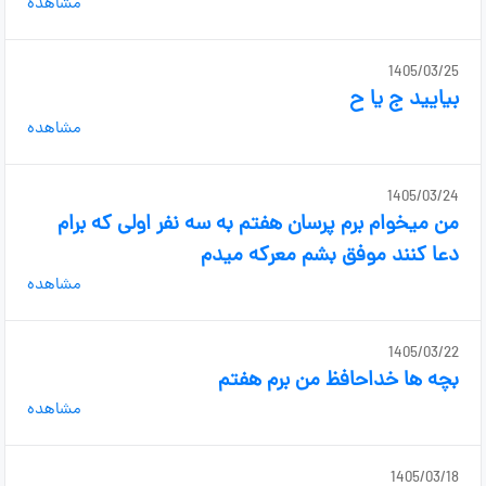
مشاهده
1405/03/25
بیایید ج یا ح
مشاهده
1405/03/24
من میخوام برم پرسان هفتم به سه نفر اولی که برام
دعا کنند موفق بشم معرکه میدم
مشاهده
1405/03/22
بچه ها خداحافظ من برم هفتم
مشاهده
1405/03/18