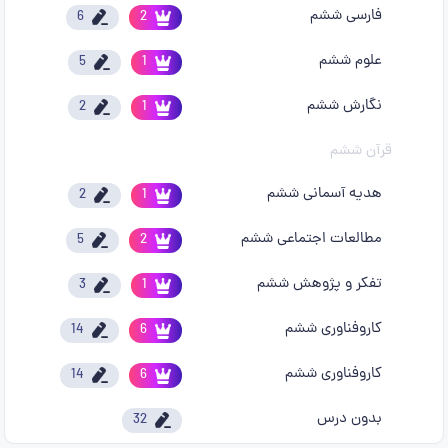
فارسی ششم
6
2
علوم ششم
5
1
نگارش ششم
2
1
قرآن ششم
هدیه آسمانی ششم
2
1
مطالعات اجتماعی ششم
5
2
تفکر و پژوهش ششم
3
1
کاروفناوری ششم
14
6
کاروفناوری ششم
14
6
بدون درس
32