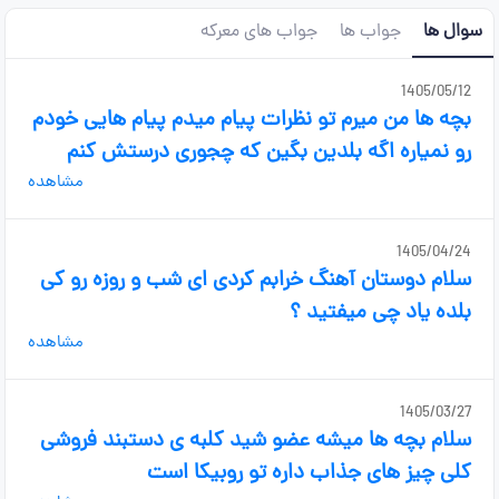
سوال ها
جواب ها
جواب های معرکه
1405/05/12
بچه ها من میرم تو نظرات پیام میدم پیام هایی خودم
رو نمیاره اگه بلدین بگین که چجوری درستش کنم
مشاهده
1405/04/24
سلام دوستان آهنگ خرابم کردی ای شب و روزه رو کی
بلده یاد چی میفتید ؟
مشاهده
1405/03/27
سلام بچه ها میشه عضو شید کلبه ی دستبند فروشی
کلی چیز های جذاب داره تو روبیکا است