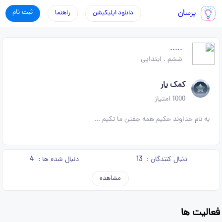
پرسان
ثبت نام
دانلود اپلیکیشن
راهنما
.....
ششم
.
ابتدایی
کمک یار
1000
امتیاز
به نام خداوند حکیم همه جفتن ما تکیم ...
4
13
دنبال کنندگان :
دنبال شده ها :
مشاهده
فعالیت ها