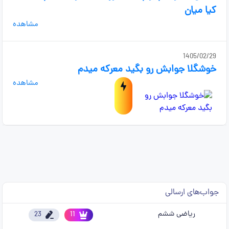
کیا میان
مشاهده
1405/02/29
خوشگلا جوابش رو بگید معرکه میدم
مشاهده
جواب‌های ارسالی
ریاضی ششم
23
11