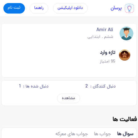
پرسان
ثبت نام
دانلود اپلیکیشن
راهنما
Amir Ali
ششم
.
ابتدایی
تازه وارد
95
امتیاز
1
2
دنبال کنندگان :
دنبال شده ها :
مشاهده
فعالیت ها
سوال ها
جواب ها
جواب های معرکه