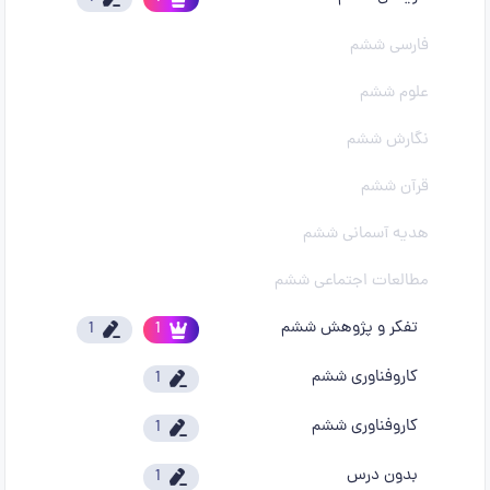
فارسی ششم
علوم ششم
نگارش ششم
قرآن ششم
هدیه آسمانی ششم
مطالعات اجتماعی ششم
تفکر و پژوهش ششم
1
1
کاروفناوری ششم
1
کاروفناوری ششم
1
بدون درس
1