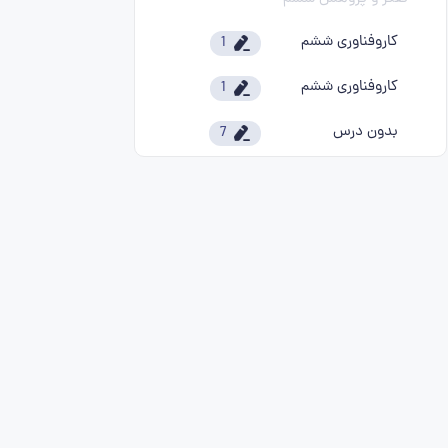
کاروفناوری ششم
1
کاروفناوری ششم
1
بدون درس
7