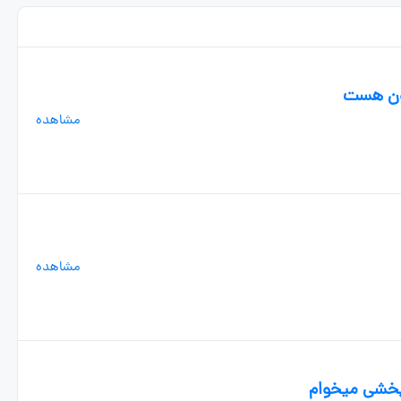
مون هست
مشاهده
مشاهده
 بخشی میخوام