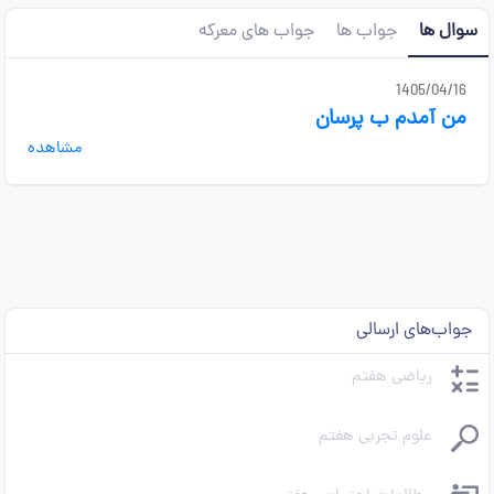
سوال ها
جواب ها
جواب های معرکه
1405/04/16
من آمدم ب پرسان
مشاهده
جواب‌های ارسالی
ریاضی هفتم
علوم تجربی هفتم