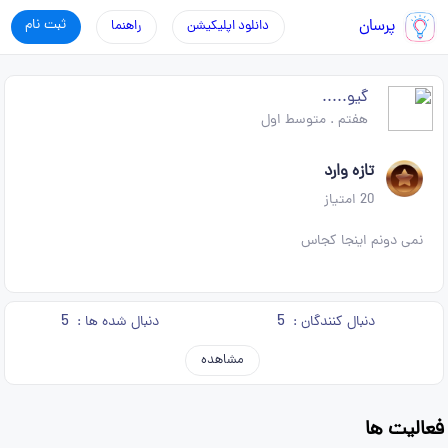
پرسان
ثبت نام
دانلود اپلیکیشن
راهنما
گیو.....
هفتم
.
متوسط اول
تازه وارد
20
امتیاز
نمی دونم اینجا کجاس
5
5
دنبال کنندگان :
دنبال شده ها :
مشاهده
فعالیت ها