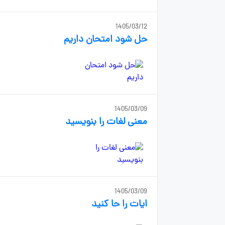
1405/03/12
حل شود امتحان داریم
1405/03/09
معنی لغات را بنویسید
1405/03/09
ایات را حا کنید