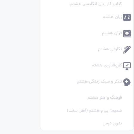
کتاب کار زبان انگلیسی هشتم
زبان هشتم
قرآن هشتم
نگارش هشتم
کاروفناوری هشتم
تفکر و سبک زندگی هشتم
فرهنگ و هنر هشتم
ضمیمه پیام هشتم (اهل سنت)
بدون درس