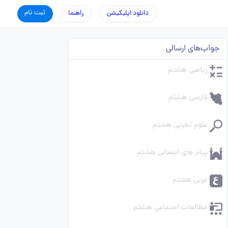
ثبت نام
دانلود اپلیکیشن
راهنما
جواب‌های ارسالی
ریاضی هشتم
فارسی هشتم
علوم تجربی هشتم
پیام های آسمانی هشتم
عربی هشتم
مطالعات اجتماعی هشتم