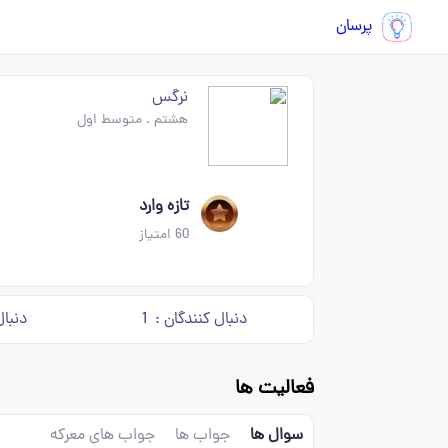
پرسان
نرگس
هشتم
.
متوسط اول
تازه وارد
60
امتیاز
دنبال کنندگان :
1
دنبال
فعالیت ها
سوال ها
جواب ها
جواب های معرکه