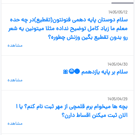
1405/05/12
سلام دوستان پایه دهمی فنونتون(تقطیع)در چه حده
معلم ما زیاد کامل توضیح نداده مثلا میتونین یه شعر
رو بدون تقطیع بگین وزنش چطوره؟
مشاهده
1405/04/30
سلام بر پایه یازدهمم 🌚😂🎀
مشاهده
1405/04/29
بچه ها میخوام برم قلمچی از مهر ثبت نام کنم؟ یا ا
الان ثبت میکنن اقساط دارن؟
مشاهده