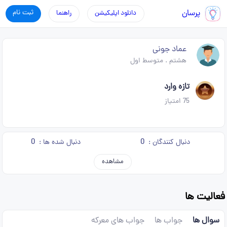
پرسان
ثبت نام
دانلود اپلیکیشن
راهنما
عماد جونی
هشتم
.
متوسط اول
تازه وارد
75
امتیاز
0
0
دنبال کنندگان :
دنبال شده ها :
مشاهده
فعالیت ها
سوال ها
جواب ها
جواب های معرکه