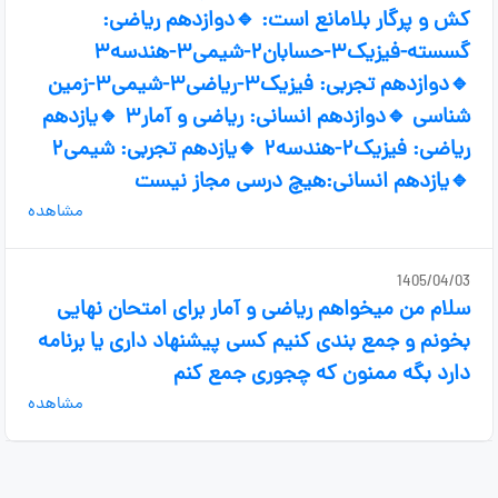
کش و پرگار بلامانع است: 🔹دوازدهم ریاضی:
گسسته-فیزیک۳-حسابان۲-شیمی۳-هندسه۳
🔹دوازدهم تجربی: فیزیک۳-ریاضی۳-شیمی۳-زمین
شناسی 🔹دوازدهم انسانی: ریاضی و آمار۳ 🔹یازدهم
ریاضی: فیزیک۲-هندسه۲ 🔹یازدهم تجربی: شیمی۲
🔹یازدهم انسانی:هیچ درسی مجاز نیست
مشاهده
1405/04/03
سلام من میخواهم ریاضی و آمار برای امتحان نهایی
بخونم و جمع بندی کنیم کسی پیشنهاد داری یا برنامه
دارد بگه ممنون که چجوری جمع کنم
مشاهده