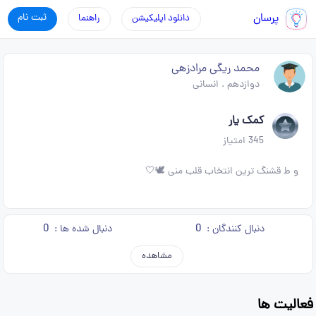
پرسان
ثبت نام
دانلود اپلیکیشن
راهنما
محمد ریگی مرادزهی
دوازدهم
.
انسانی
کمک یار
345
امتیاز
و ط قشنگ ترین انتخاب قلب منی 🕊🤍
0
0
دنبال کنندگان :
دنبال شده ها :
مشاهده
فعالیت ها