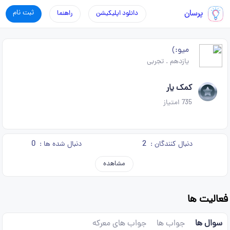
پرسان
ثبت نام
دانلود اپلیکیشن
راهنما
میو:)
یازدهم
.
تجربی
کمک یار
735
امتیاز
0
2
دنبال کنندگان :
دنبال شده ها :
مشاهده
فعالیت ها
سوال ها
جواب ها
جواب های معرکه