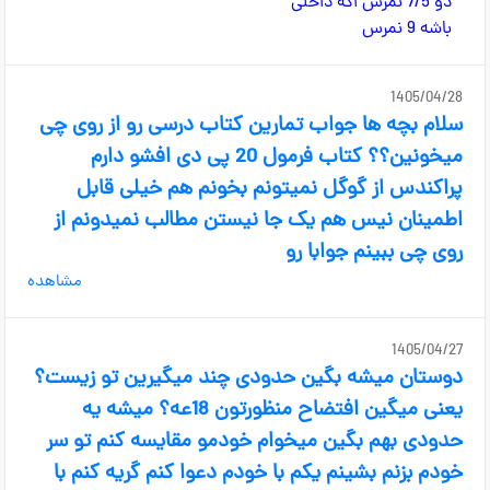
1405/04/28
سلام بچه ها جواب تمارین کتاب درسی رو از روی چی
میخونین؟؟ کتاب فرمول 20 پی دی افشو دارم
پراکندس از گوگل نمیتونم بخونم هم خیلی قابل
اطمینان نیس هم یک جا نیستن مطالب نمیدونم از
روی چی ببینم جوابا رو
مشاهده
1405/04/27
دوستان میشه بگین حدودی چند میگیرین تو زیست؟
یعنی میگین افتضاح منظورتون 18عه؟ میشه یه
حدودی بهم بگین میخوام خودمو مقایسه کنم تو سر
خودم بزنم بشینم یکم با خودم دعوا کنم گریه کنم با