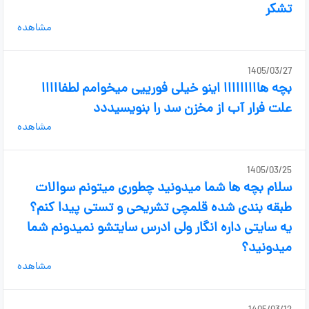
تشکر
مشاهده
1405/03/27
بچه هااااااااا اینو خیلی فورییی میخوامم لطفااااا
علت فرار آب از مخزن سد را بنویسیددد
مشاهده
1405/03/25
سلام بچه ها شما میدونید چطوری میتونم سوالات
طبقه بندی شده قلمچی تشریحی و تستی پیدا کنم؟
یه سایتی داره انگار ولی ادرس سایتشو نمیدونم شما
میدونید؟
مشاهده