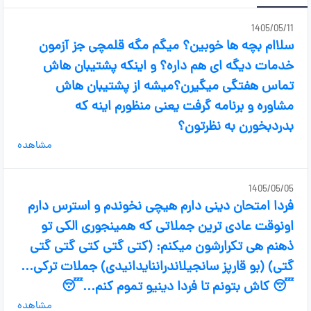
1405/05/11
سلاام بچه ها خوبین؟ میگم مگه قلمچی جز آزمون
خدمات دیگه ای هم داره؟ و اینکه پشتیبان هاش
تماس هفتگی میگیرن؟میشه از پشتیبان هاش
مشاوره و برنامه گرفت یعنی منظورم اینه که
بدردبخورن به نظرتون؟
مشاهده
1405/05/05
فردا امتحان دینی دارم هیچی نخوندم و استرس دارم
اونوقت عادی ترین جملاتی که همینجوری الکی تو
ذهنم هی تکرارشون میکنم: (کتی گتی کتی گتی گتی
گتی) (بو قارپز سانجیلاندراننایدانیدی) جملات ترکی...
😴 کاش بتونم تا فردا دینیو تموم کنم...😴
مشاهده