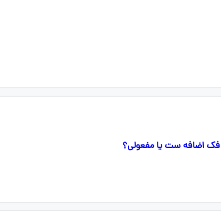
فک اضافه ست یا مفعولی؟