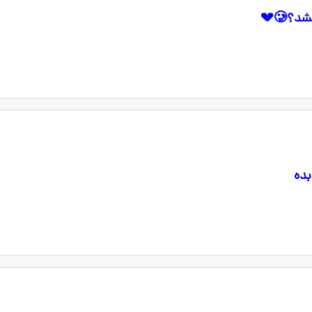
🥲💔
بده