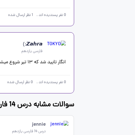
0
نفر پسندیده اند
.
1
نظر ارسال شده
𝙕𝙖𝙝𝙧𝙖:)
فارسی یازدهم
انگار تایید شد که ۱۳ تیر شروع میشه..
0
نفر پسندیده اند
.
0
نظر ارسال شده
سوالات مشابه درس 14 فارسی یازدهم
jennie
درس 14 فارسی یازدهم