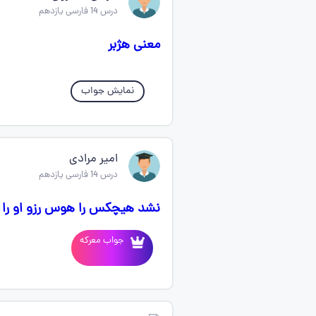
درس 14 فارسی یازدهم
معنی هژبر
نمایش جواب
امیر مرادی
درس 14 فارسی یازدهم
نشد هیچکس را هوس رزو او را 
جواب معرکه