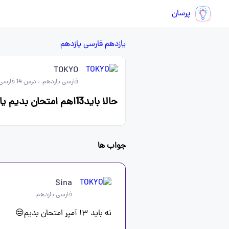
پرسان
یازدهم
فارسی یازدهم
TOKYO
فارسی یازدهم
.
درس 14 فارسی یازدهم
حالا باید13اهم امتحان بدیم یا نه تکذیب میشه؟؟؟
جواب ها
Sina
فارسی یازدهم
نه باید ۱۳ آمپر امتحان بدیم😒