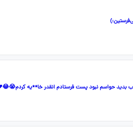
ب بدید حواسم نبود پست فرستادم انقدر خا**یه کردم😭😂