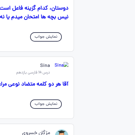
نیس بچه ها امتحان میدم یا نه ولی گزینه ۴ : پرند
نمایش جواب
Sina
درس 14 فارسی یازدهم
آقا هر دو کلمه متضاد نوعی م
نمایش جواب
مژگان خسروی