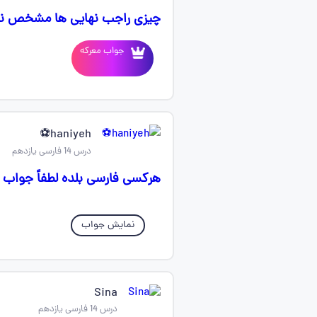
چیزی راجب نهایی ها مشخص نشد؟
جواب معرکه
haniyeh⚽
درس 14 فارسی یازدهم
هرکسی فارسی بلده لطفاً جواب 
نمایش جواب
Sina
درس 14 فارسی یازدهم