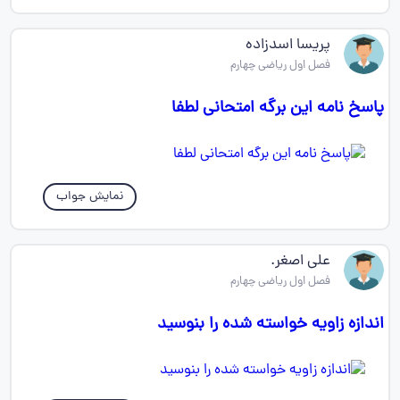
پریسا اسدزاده
فصل اول ریاضی چهارم
پاسخ نامه این برگه امتحانی لطفا
نمایش جواب
علی اصغر.
فصل اول ریاضی چهارم
اندازه زاویه خواسته شده را بنوسید