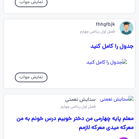
نمایش جواب
fhhgfbjk
فصل اول ریاضی چهارم
جدول را کامل کنید
نمایش جواب
ستایش نعمتی
فصل اول ریاضی چهارم
معلم پایه چهارمی من دختر خوبیم درس خونم به من
معرکه میدی معرکه لازمم