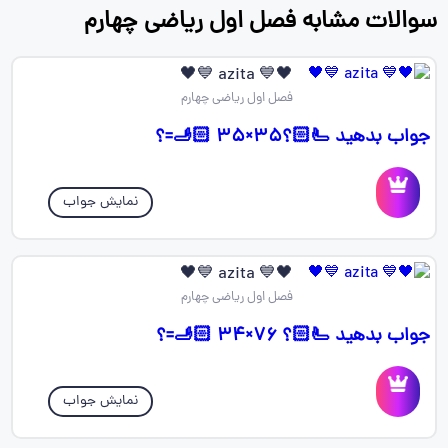
سوالات مشابه فصل اول ریاضی چهارم
🖤💙 azita 💙🖤
فصل اول ریاضی چهارم
جواب بدهید 🫷🏻؟🫸🏻 ۳۵×۳۵=؟
نمایش جواب
🖤💙 azita 💙🖤
فصل اول ریاضی چهارم
جواب بدهید 🫷🏻؟ 🫸🏻 ۳۴×۷۶=؟
نمایش جواب