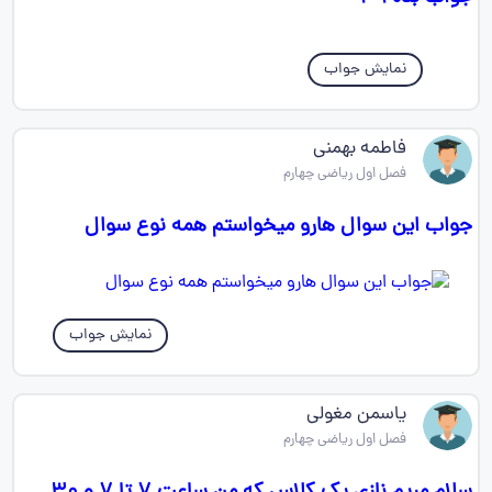
نمایش جواب
فاطمه بهمنی
فصل اول ریاضی چهارم
جواب این سوال هارو میخواستم همه نوع سوال
نمایش جواب
یاسمن مغولی
فصل اول ریاضی چهارم