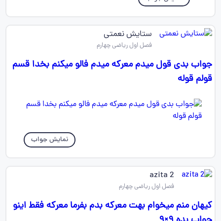
ستایش نعمتی
فصل اول ریاضی چهارم
جواب بدی قول میدم معرکه میدم فالو میکنم بخدا قسم
قولم قوله
نمایش جواب
azita 2
فصل اول ریاضی چهارم
کیهان منم میخوام بهت معرکه بدم بفرما معرکه فقط اینو
جواب بده ۹×۹