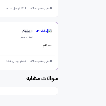
0
نفر پسندیده اند
.
1
نظر ارسال شده
𝑵𝒊𝒉𝒂𝒏
بدون درس
سیلام.   

0
نفر پسندیده اند
.
3
نظر ارسال شده
سوالات مشابه