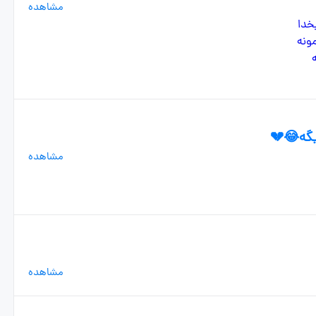
مشاهده
یگه😂💔
مشاهده
مشاهده