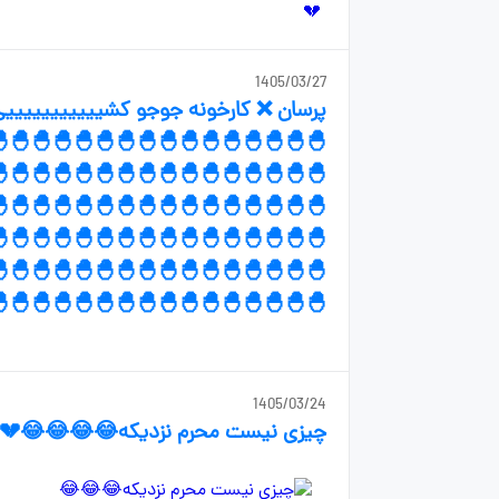
1405/03/27
🐣🐣🐣🐣🐣🐣🐣🐣🐣🐣🐣🐣🐣🐣🐣🐣🐣
🐣🐣🐣🐣🐣🐣🐣🐣🐣🐣🐣🐣🐣🐣🐣
🐣🐣🐣🐣🐣🐣🐣🐣🐣🐣🐣🐣🐣🐣🐣
🐣🐣🐣🐣🐣🐣🐣🐣🐣🐣🐣🐣🐣🐣🐣
🐣🐣🐣🐣🐣🐣🐣🐣🐣🐣🐣🐣🐣🐣🐣
🐣🐣🐣🐣🐣🐣🐣🐣🐣🐣🐣🐣🐣🐣🐣
🐣🐣🐣🐣🐣🐣🐣🐣🐣🐣🐣🐣🐣🐣🐣
1405/03/24
چیزی نیست محرم نزدیکه😂😂😂😂💔