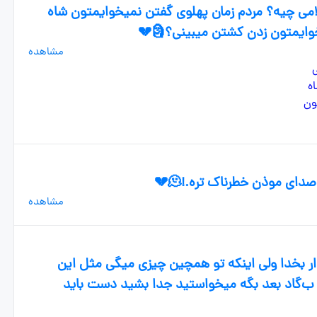
می چیه؟ مردم زمان پهلوی گفتن نمیخوایمتون شاه
وایمتون زدن کشتن میبینی؟🗿💔
مشاهده
ای موذن خطرناک تره.!🫠💔
مشاهده
ر بخدا ولی اینکه تو همچین چیزی میگی مثل این
و ب‌گاد بعد بگه میخواستید جدا بشید دست باید