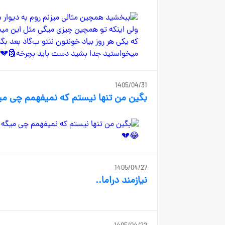
1405/04/31
بگین من تنها نیستم که نمیفهمم چی م
1405/04/27
نیازمند دراما..