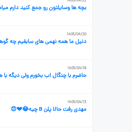
1405/04/22
بچه ها وسایلتون رو جمع کنید دارم میام 
1405/04/20
دنیل ما همه نهمی های سابقیم چه گوه
1405/04/18
حاضرم با چنگال اب بخورم ولی دیگه با
1405/04/13
مهدی رفت حالا پلن B چیه😂💔😍