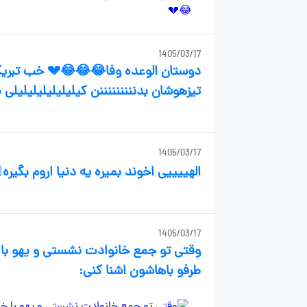
1405/03/17
دوستان الوعده وفا😂😂😂💔 خب تبری
تیزهوشان بدنننننننننن کیلیلیلیلیلیل
1405/03/17
الهییییی اخوند بمیره یه دنیا اروم بگیره🚶
1405/03/17
وقتی تو جمع خانوادت نشستی و یهو با 
طرفو باهاشون اشنا کنی: