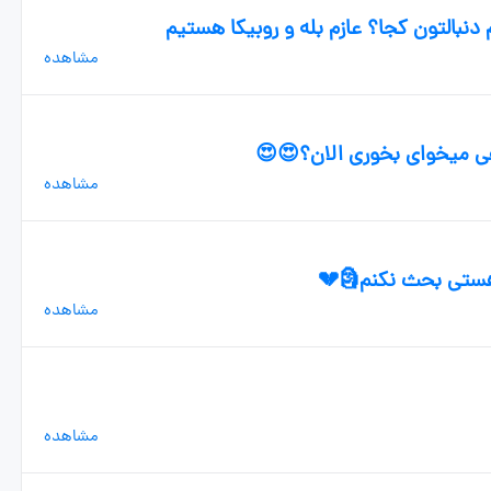
دنبالتون کجا؟ عازم بله و روبیکا هستیم
مشاهده
ی میخوای بخوری الان؟😍😍
مشاهده
 هستی بحث نکنم🗿💔
مشاهده
مشاهده