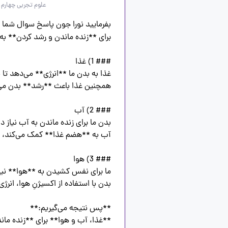
علوم تجربی چهارم
**غذا، آب و هوا** برای **زنده ما