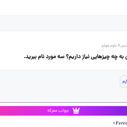
س 9 علوم چهارم
 به چه چیزهایی نیاز داریم؟ سه مورد نام ببرید.
رم
جواب معرکه