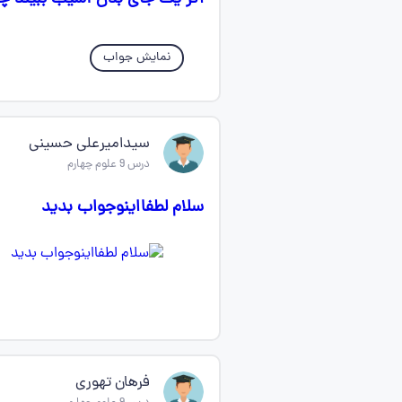
نمایش جواب
سیدامیرعلی حسینی
درس 9 علوم چهارم
سلام لطفااینوجواب بدید
فرهان تهوری