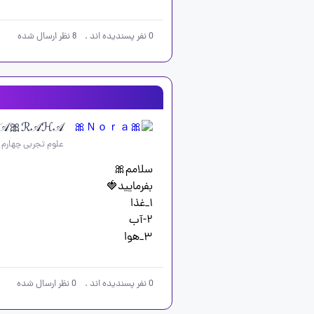
نظر ارسال شده
8
.
نفر پسندیده اند
0
𝒜🎀ℛ𝒜ℋ𝒜
علوم تجربی چهارم
۳_هوا
نظر ارسال شده
0
.
نفر پسندیده اند
0