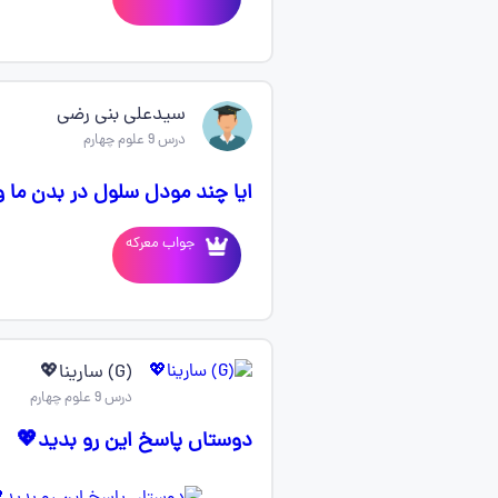
سیدعلی بنی رضی
درس 9 علوم چهارم
ایا چند مودل سلول در بدن ما 
جواب معرکه
(G) سارینا💖
درس 9 علوم چهارم
دوستاں پاسخ این رو بدید💖