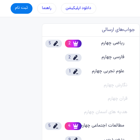
ثبت نام
دانلود اپلیکیشن
راهنما
جواب‌های ارسالی
ریاضی چهارم
5
2
فارسی چهارم
2
علوم تجربی چهارم
1
نگارش چهارم
قرآن چهارم
هدیه های آسمان چهارم
مطالعات اجتماعی چهارم
5
4
بدون درس