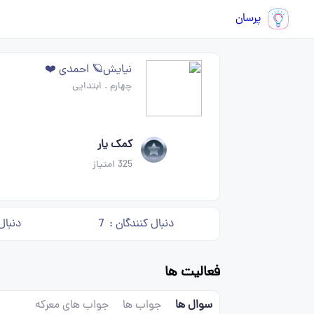
پرسان
نیایش🪐 احمدی ❤️
چهارم
.
ابتدایی
کمک یار
325
امتیاز
دنبال کنندگان :
7
دنبال
فعالیت ها
سوال ها
جواب ها
جواب های معرکه