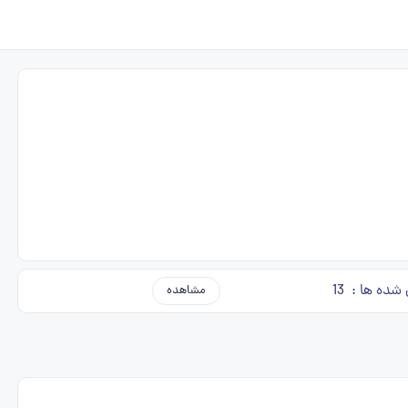
 شده ها :
13
مشاهده