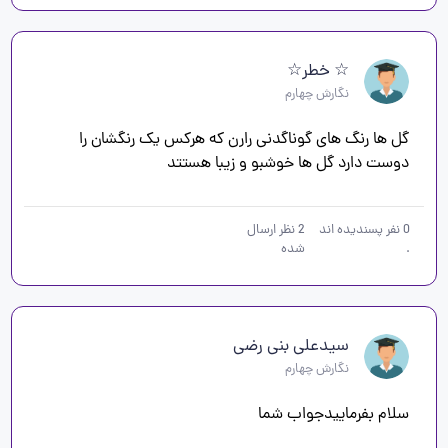
☆ خطر☆
نگارش چهارم
گل ها رنگ های گوناگدنی رارن که هرکس یک رنگشان را 
دوست دارد گل ها خوشبو و زیبا هستتد

0
نفر پسندیده اند
2
نظر ارسال
.
شده
سیدعلی بنی رضی
نگارش چهارم