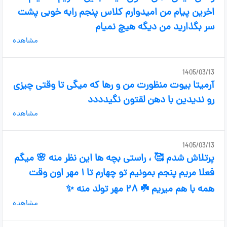
اخرین پیام من امیدوارم کلاس پنجم رابه خوبی پشت
سر بگذارید من دیگه هیچ نمیام
مشاهده
1405/03/13
آرمیتا بیوت منظورت من و رها که میگی تا وقتی چیزی
رو ندیدین با دهن لقتون نگیدددد
مشاهده
1405/03/13
پرتلاش شدم 🥰 ، راستی بچه ها این نظر منه 🌸 میگم
فعلا مریم پنجم بمونیم تو چهارم تا ۱ مهر اون وقت
همه با هم میریم ☘️ ۲۸ مهر تولد منه ✨
مشاهده