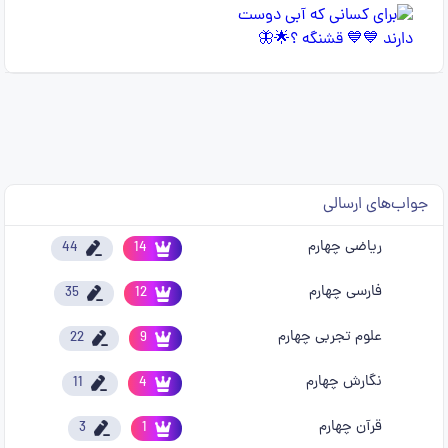
جواب‌های ارسالی
ریاضی چهارم
44
14
فارسی چهارم
35
12
علوم تجربی چهارم
22
9
نگارش چهارم
11
4
قرآن چهارم
3
1