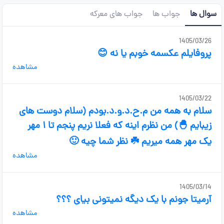
سوال ها
جواب ها
جواب های معرکه
1405/03/26
پروفایلم عکسمه خوبم یا نه 😊
مشاهده
1405/03/22
سلام به همه من م.ح.د.و.د.بودم (سلام دوست های
زیبایم 🐣) من نظرم اینه که فعلا نریم پنجم تا ۱ مهر
یک مهر همه میریم ☘️ نظر شما چیه 🙂
مشاهده
1405/03/14
آرمیتا جونم با یک دیگه نمیتونی بیای ؟؟؟
مشاهده