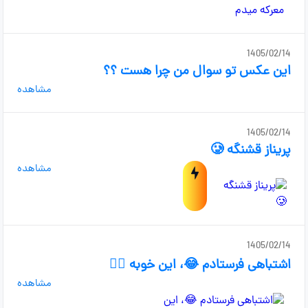
1405/02/14
این عکس تو سوال من چرا هست ؟؟
مشاهده
1405/02/14
پریناز قشنگه 🥲
مشاهده
1405/02/14
اشتباهی فرستادم 😂، این خوبه ❤️‍🔥
مشاهده