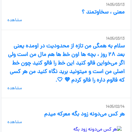
1405/03/13
معنی ، سخاوتمند ؟
مشاهده
1405/03/13
سلام به همگی من تازه از محدودیت در اومده یعنی
بعد ۲۸ روز ، بچه ها اون خط ها هم مال من است ولی
اگر می‌خواین فالو کنید این خط را فالو کنید چون خط
اصلی من است و میتونید برید نگاه کنید من هر کسی
که فالوم داره را فالو کردم 💜 🤍.
مشاهده
1405/02/14
هر کس می‌دونه زود بگه معرکه میدم
مشاهده