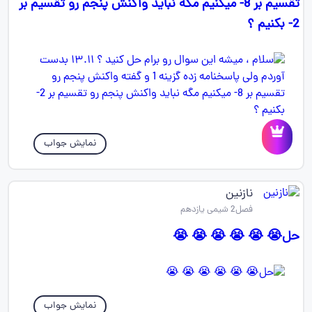
تقسیم بر 8- میکنیم مگه نباید واکنش پنجم رو تقسیم بر
2- بکنیم ؟
نمایش جواب
نازنین
فصل2 شیمی یازدهم
حل😭 😭 😭 😭 😭 😭
نمایش جواب