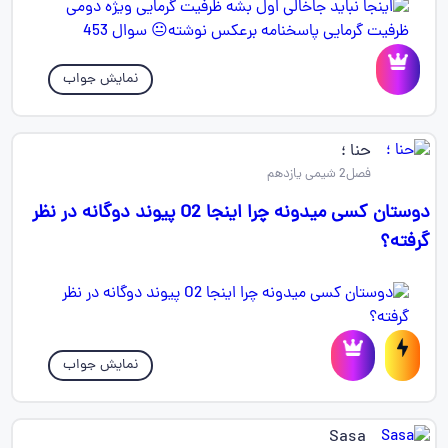
نمایش جواب
حنا ؛
فصل2 شیمی یازدهم
دوستان کسی میدونه چرا اینجا O2 پیوند دوگانه در نظر
گرفته؟
نمایش جواب
Sasa