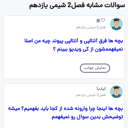
سوالات مشابه فصل2 شیمی یازدهم
🤍🎀
فصل2 شیمی یازدهم
بچه ها فرق آنتالپی و آنتالپی پیوند چیه من اصلا
نمیفهممشون از کی ویدیو ببینم ؟
نمایش جواب
لیدیا
فصل2 شیمی یازدهم
بچه ها اینجا چرا وارونه شده از کجا باید بفهمیم؟ میشه
توضیحش بدین سوال رو نمیفهمم