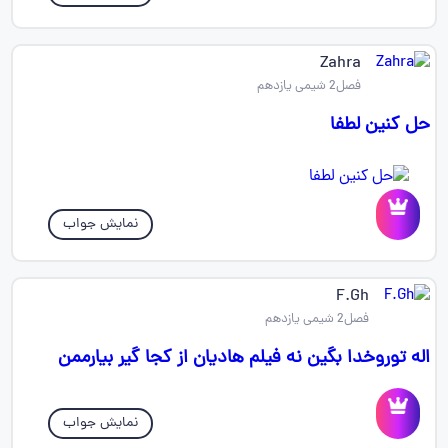
Zahra
فصل2 شیمی یازدهم
حل کنین لطفا‌
نمایش جواب
F.Gh
فصل2 شیمی یازدهم
اله توروخدا بگین نه فیلم هادیان از کجا گیر بیارممن
نمایش جواب