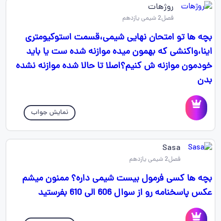
روژهات
فصل2 شیمی یازدهم
بچه ها تو امتحان نهایی شیمی،قسمت استوکیومتری
اینا،واکنشی که بهمون میده موازنه شده ست یا باید
خودمون موازنه ش کنیم؟اصلا تا حالا شده موازنه نشده
بدن
نمایش جواب
Sasa
فصل2 شیمی یازدهم
بچه ها کسی فرمول بیست شیمی داره؟ ممنون میشم
عکس پاسخنامه رو از سوال 606 الی 610 بفرستید