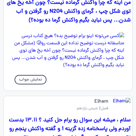
من اینه که چرا واکنش گرماده نیست؟ چون آخه یخ های
توی شکل چپ ، گرمای واکنش N2O4 رو گرفتن و آب
شدن... پس نباید بگیم واکنش گرما ده بوده؟)
نمایش جواب
Elham
فصل2 شیمی یازدهم
سلام ، میشه این سوال رو برام حل کنید ؟ ۱۳.۱۱ بدست
آوردم ولی پاسخنامه زده گزینه 1 و گفته واکنش پنجم رو