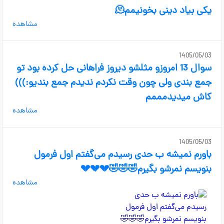
یکی بیاد دینی بخونیمم🫠
مشاهده
1405/05/03
سوال 13 امروزو مثلشو دیروز فراهانی حل کرده بود تو
جمع بندی ولی چون وقت نکردم ندیدم جمع بندیو:)))
کاش میدیدمممم
مشاهده
1405/05/03
باورم نمیشه ب حدی رسیدم می‌گفتم اول فرمول
بنویسم نمرشو بگیرم🤣🤣🤣💔💔💔
مشاهده