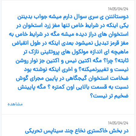
1405/04/24
دوستانننن ی سری سوال دارم میشه جواب بدیننن
یکی اینکه در شرایط خاص تنها مغز زرد استخوان در
استخوان های دراز دیده میشه مگه در شرایط خاص به
مغز قرمز تبدیل نمیشود بعدی اینکه در طول انقباض
ماهیچه ای اندازه مولکول های پروتئینی نازک تر
ثابته؟ چرا؟ مگه اکتین نیس و اکتین جز نوار روشن
نیست و تغییر‌نمیکنه؟ و اخری اینکه نوشته بود
ضخامت استخوان گیجگاهی در پایین مجرای گوش
نسبت به قسمت بالایی اون کمتره ؟ مگه پایینش
ضخیم تر نیست؟
مشاهده
1405/04/24
در بخش خاکستری نخاع چند سیناپس تحریکی