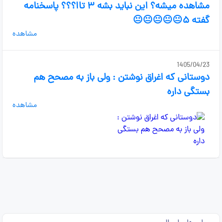
مشاهده میشه؟ این نباید بشه ۳ تاا؟؟؟ پاسخنامه
گفته ۵😐😐😐😐😐
مشاهده
1405/04/23
دوستانی که اغراق نوشتن : ولی باز به مصحح هم
بستگی داره
مشاهده