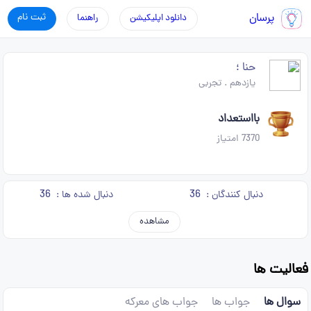
پرسان
ثبت نام
دانلود اپلیکیشن
راهنما
حنا ؛
یازدهم
.
تجربی
بااستعداد
7370
امتیاز
36
36
دنبال کنندگان :
دنبال شده ها :
مشاهده
فعالیت ها
سوال ها
جواب ها
جواب های معرکه