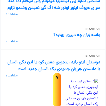
مشکلی ندارم ینی بیشتریا میدونم ولی میخام اگ مثلا
سر ی حروف اینور اونور شه اگ گیر نمیدن وقتمو نزارم
مشاهده
1405/04/29
واسه زبان چه دبیری بهتره؟
مشاهده
1405/04/28
دوستان اینو باید اینجوری معنی کرد یا این یکی انسان
با دانستن هرزبان جدیدی یک انسان جدید است
مشاهده