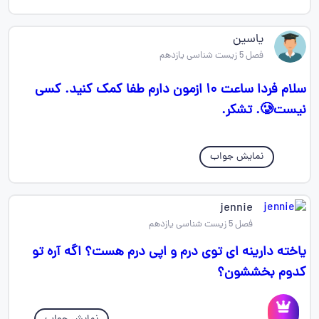
یاسین
فصل 5 زیست شناسی یازدهم
سلام فردا ساعت ۱۰ ازمون دارم طفا کمک کنید. کسی
نیست🥲. تشکر.
نمایش جواب
jennie
فصل 5 زیست شناسی یازدهم
یاخته دارینه ای توی درم و اپی درم هست؟ اگه آره تو
کدوم بخششون؟