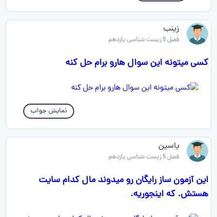
زینب
فصل 5 زیست شناسی یازدهم
کسی میتونه این سوال هارو برام حل کنه
نمایش جواب
یاسین
فصل 5 زیست شناسی یازدهم
این آزمون ساز رایگان رو میدوند مال کدام سایت
هستش. که اینجوریه.