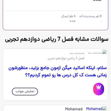
محاله 
0
نفر پسندیده اند
4
نظر ارسال
.
شده
سوالات مشابه فصل 7 ریاضی دوازدهم تجربی
........ ...
فصل 7 ریاضی دوازدهم تجربی
سلام، اینکه اساتید میگن ازمون جامع بزنید، منظورشون
زمانی هست ک کل درس ها رو تموم کردیم؟؟
نمایش جواب
Mohamad