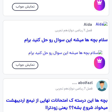
نمایش جواب
Aida
فصل 7 ریاضی دوازدهم تجربی
سلام بچه ها میشه این سوال رو حل کنید برام
نمایش جواب
abolfazl ....
فصل 7 ریاضی دوازدهم تجربی
بچه ها این درسته ک امتحانات نهایی از نیمع اردیبهشت
میخواد شروع بشه؟؟ یعنی زودتر!!