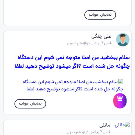
نمایش جواب
علی چنگی
فصل 7 ریاضی دوازدهم تجربی
سلام ببخشید من اصلا متوجه نمی شوم این دستگاه
چگونه حل شده است ؟اگر میشود توضیح دهید لطفا
نمایش جواب
مانلی
فصل 7 ریاضی دوازدهم تجربی