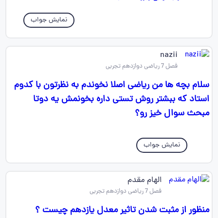
نمایش جواب
nazii
فصل 7 ریاضی دوازدهم تجربی
سلام بچه ها من ریاضی اصلا نخوندم به نظرتون با کدوم
استاد که ببشتر روش تستی داره بخونمش یه دوتا
مبحث سوال خیز رو؟
نمایش جواب
الهام مقدم
فصل 7 ریاضی دوازدهم تجربی
منظور از مثبت شدن تاثیر معدل یازدهم چیست ؟