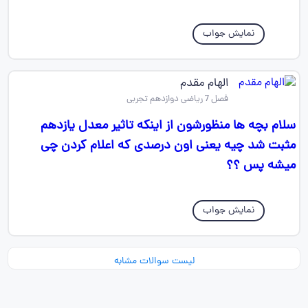
نمایش جواب
الهام مقدم
فصل 7 ریاضی دوازدهم تجربی
سلام بچه ها منظورشون از اینکه تاثیر معدل یازدهم
مثبت شد چیه یعنی اون درصدی که اعلام کردن چی
میشه پس ؟؟
نمایش جواب
لیست سوالات مشابه