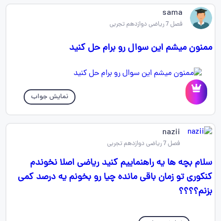
sama
فصل 7 ریاضی دوازدهم تجربی
ممنون میشم این سوال رو برام حل کنید
نمایش جواب
nazii
فصل 7 ریاضی دوازدهم تجربی
سلام بچه ها یه راهنماییم کنید ریاضی اصلا نخوندم
کنکوری تو زمان باقی مانده چیا رو بخونم یه درصد کمی
بزنم؟؟؟؟