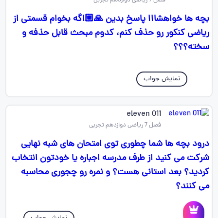
فصل 7 ریاضی دوازدهم تجربی
بچه ها خواهشااا پاسخ بدین 🙏🏼اگه بخوام قسمتی از
ریاضی کنکور رو حذف کنم، کدوم مبحث قابل حذفه و
سخته؟؟؟
نمایش جواب
011 eleven
فصل 7 ریاضی دوازدهم تجربی
درود بچه ها شما چطوری توی امتحان های شبه نهایی
شرکت می کنید از طرف مدرسه اجباره یا خودتون انتخاب
کردید؟ بعد استانی هست؟ و نمره رو چجوری محاسبه
می کنند؟