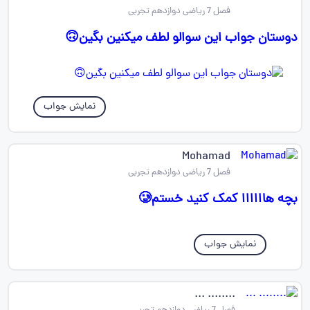
فصل 7 ریاضی دوازدهم تجربی
دوستان جواب این سوالو لطف میکنین بگین🙃
نمایش جواب
Mohamad
فصل 7 ریاضی دوازدهم تجربی
بچه هاااااا کمک کنید خستم🥲
نمایش جواب
........ ...