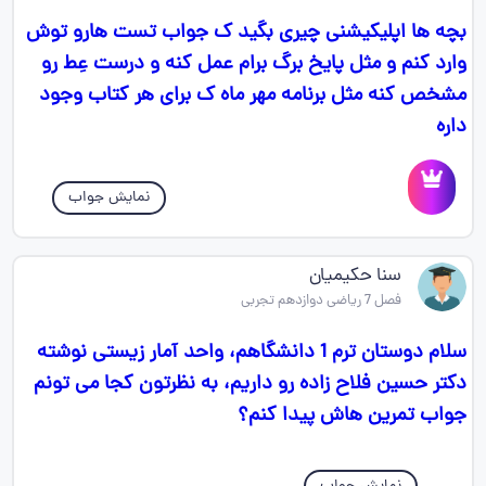
بچه ها اپلیکیشنی چیری بگید ک جواب تست هارو توش
وارد کنم و مثل پایخ برگ برام عمل کنه و درست عِط رو
مشخص کنه مثل برنامه مهر ماه ک برای هر کتاب وجود
داره
نمایش جواب
سنا حکیمیان
فصل 7 ریاضی دوازدهم تجربی
سلام دوستان ترم 1 دانشگاهم، واحد آمار زیستی نوشته
دکتر حسین فلاح زاده رو داریم، به نظرتون کجا می تونم
جواب تمرین هاش پیدا کنم؟