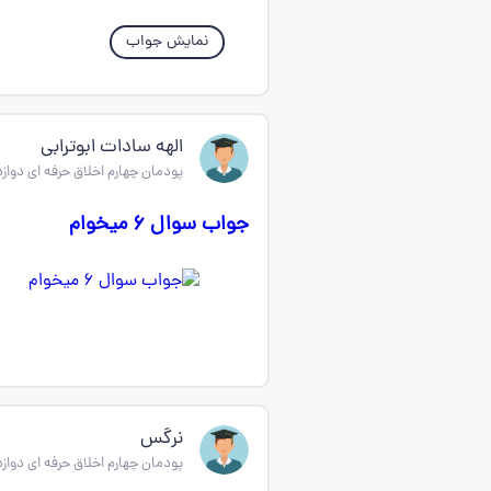
نمایش جواب
الهه سادات ابوترابی
پودمان چهارم اخلاق حرفه ای دواز
جواب سوال ۶ میخوام
نرگس
پودمان چهارم اخلاق حرفه ای دواز