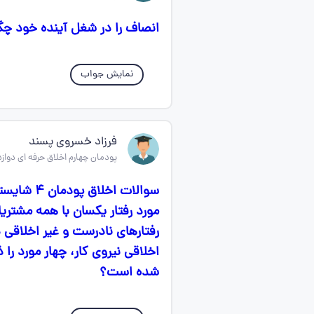
انصاف را در شغل آینده خود چگ
نمایش جواب
فرزاد خسروی پسند
پودمان چهارم اخلاق حرفه ای دواز
شده است؟