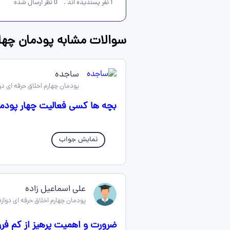
1
نفر پسندیده اند
.
0
نظر ارسال شده
سوالات مشابه پودمان چهار
ساجده
پودمان چهارم اخلاق حرفه ای د
بچه ها کسی فعالیت چهار پودما
نمایش جواب
علی اسماعیل زاده
پودمان چهارم اخلاق حرفه ای دواز
ضرورت و اهمیت پرهیز از کم فر