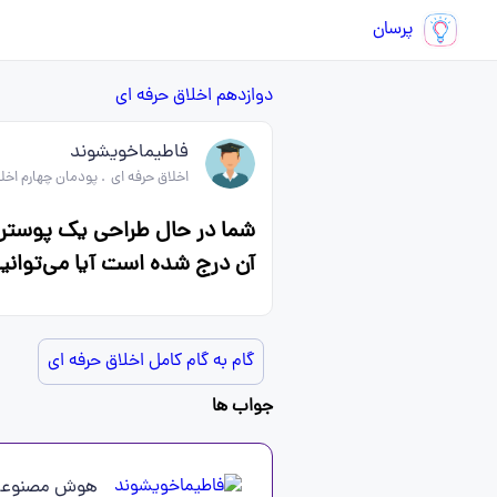
پرسان
دوازدهم
اخلاق حرفه ای
فاطیماخویشوند
اخلاق حرفه ای
.
پودمان چهارم اخل
شما در حال طراحی یک پوستر ت
آن درج شده است آیا می‌توانید
گام به گام کامل اخلاق حرفه ای
جواب ها
هوش مصنوعی