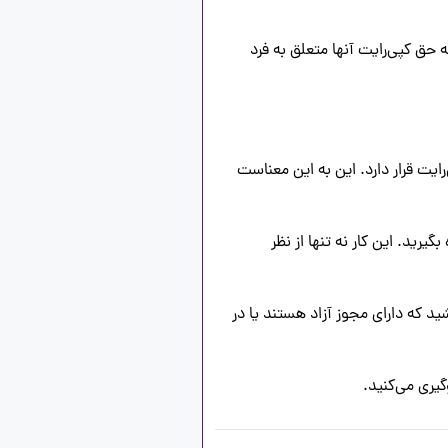
در این سوال به موضوع اخلاق حرفه‌ای در استفاده از محتوای دیگران پرداخته شده است. استفاده از تصاویری که حق کپی‌رایت آنها متعلق به فرد 
1. **احترام به حق مالکیت معنوی**: هر عکسی که توسط یک عکاس خلق شده باشد، تحت حمایت حقوق کپی‌رایت قرار دارد. این به این معناست 
2. **دریافت مجوز**: برای استفاده از تصویر، باید با عکاس یا مالک حقوقی تصویر تماس بگیرید و از آنها اجازه بگیرید. این کار نه تنها از نظر 
3. **جستجوی منابع رایگان**: اگر نمی‌توانید از تصویر مورد نظر استفاده کنید، می‌توانید به دنبال تصاویری باشید که دارای مجوز آزاد هستند یا در 